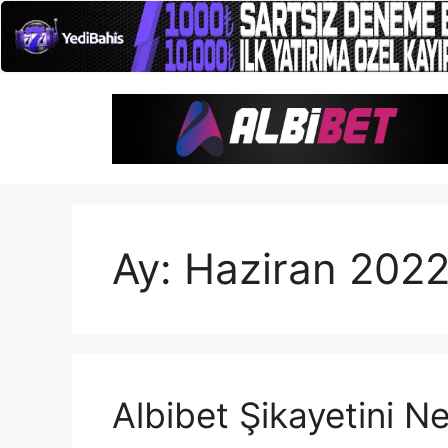
İçeriğe
atla
Ay:
Haziran 202
Albibet Şikayetini N