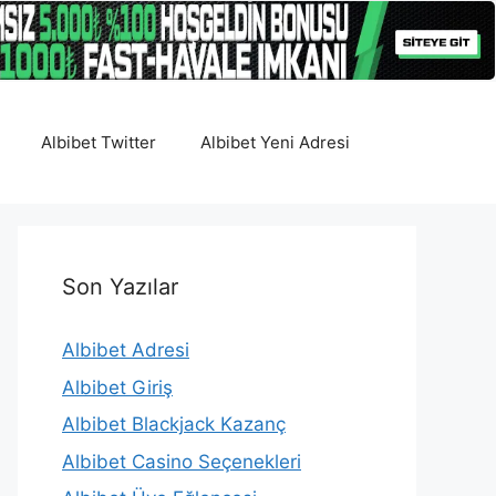
Albibet Twitter
Albibet Yeni Adresi
Son Yazılar
Albibet Adresi
Albibet Giriş
Albibet Blackjack Kazanç
Albibet Casino Seçenekleri