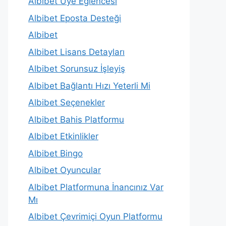
Albibet Üye Eğlencesi
Albibet Eposta Desteği
Albibet
Albibet Lisans Detayları
Albibet Sorunsuz İşleyiş
Albibet Bağlantı Hızı Yeterli Mi
Albibet Seçenekler
Albibet Bahis Platformu
Albibet Etkinlikler
Albibet Bingo
Albibet Oyuncular
Albibet Platformuna İnancınız Var
Mı
Albibet Çevrimiçi Oyun Platformu