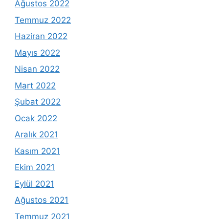
Ağustos 2022
Temmuz 2022
Haziran 2022
Mayıs 2022
Nisan 2022
Mart 2022
Şubat 2022
Ocak 2022
Aralık 2021
Kasım 2021
Ekim 2021
Eylül 2021
Ağustos 2021
Temmuz 2021