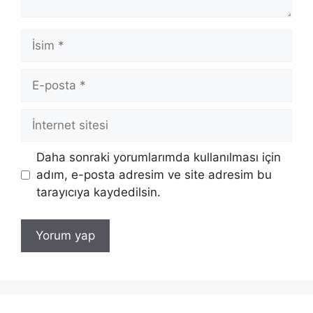
İsim
E-
posta
İnternet
sitesi
Daha sonraki yorumlarımda kullanılması için
adım, e-posta adresim ve site adresim bu
tarayıcıya kaydedilsin.