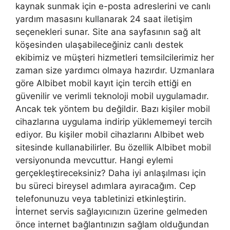
kaynak sunmak için e-posta adreslerini ve canlı
yardım masasını kullanarak 24 saat iletişim
seçenekleri sunar. Site ana sayfasının sağ alt
köşesinden ulaşabileceğiniz canlı destek
ekibimiz ve müşteri hizmetleri temsilcilerimiz her
zaman size yardımcı olmaya hazırdır. Uzmanlara
göre Albibet mobil kayıt için tercih ettiği en
güvenilir ve verimli teknoloji mobil uygulamadır.
Ancak tek yöntem bu değildir. Bazı kişiler mobil
cihazlarına uygulama indirip yüklememeyi tercih
ediyor. Bu kişiler mobil cihazlarını Albibet web
sitesinde kullanabilirler. Bu özellik Albibet mobil
versiyonunda mevcuttur. Hangi eylemi
gerçekleştireceksiniz? Daha iyi anlaşılması için
bu süreci bireysel adımlara ayıracağım. Cep
telefonunuzu veya tabletinizi etkinleştirin.
İnternet servis sağlayıcınızın üzerine gelmeden
önce internet bağlantınızın sağlam olduğundan