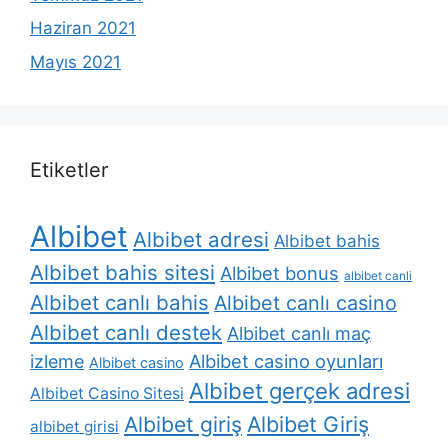
Haziran 2021
Mayıs 2021
Etiketler
Albibet
Albibet adresi
Albibet bahis
Albibet bahis sitesi
Albibet bonus
albibet canli
Albibet canlı bahis
Albibet canlı casino
Albibet canlı destek
Albibet canlı maç
Albibet casino oyunları
izleme
Albibet casino
Albibet gerçek adresi
Albibet Casino Sitesi
Albibet Giriş
Albibet giriş
albibet girisi