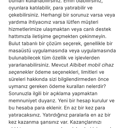
bunları kullanabilirsiniz. Emin olabilirsiniz,
oyunlara katılabilir, para yatırabilir ve
çekebilirsiniz. Herhangi bir sorunuz varsa veya
yardıma ihtiyacınız varsa lütfen müşteri
hizmetlerimize ulaşmaktan veya canlı destek
hattımızla iletişime geçmekten çekinmeyin.
Bulut tabanlı bir çözüm seçerek, genellikle bir
masaüstü uygulamasında veya uygulamasında
bulunabilecek tüm özellik ve işlevlerden
yararlanabilirsiniz. Mevcut
Albibet mobil cihaz
seçenekler
ödeme seçenekleri, limitleri ve
süreleri hakkında sizi bilgilendirmeden önce
uymanız gereken ödeme kuralları nelerdir?
Sorunuzla ilgili bir açıklama yapmaktan
memnuniyet duyarız. Yeni bir hesap kurulur ve
bu hesaba para eklenir. En az bir kez para
yatıracaksınız. Yatırdığınız paralarla en az bir
kez kazanma şansınız var. Kazançlarınızı