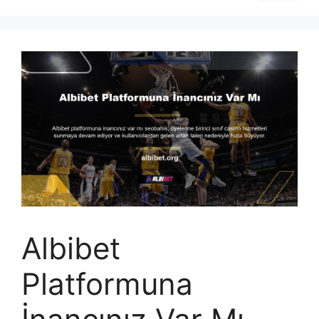
Albibet
Platformuna