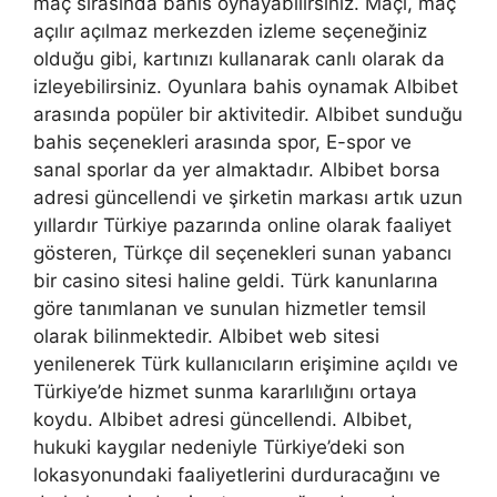
maç sırasında bahis oynayabilirsiniz. Maçı, maç
açılır açılmaz merkezden izleme seçeneğiniz
olduğu gibi, kartınızı kullanarak canlı olarak da
izleyebilirsiniz. Oyunlara bahis oynamak Albibet
arasında popüler bir aktivitedir. Albibet sunduğu
bahis seçenekleri arasında spor, E-spor ve
sanal sporlar da yer almaktadır. Albibet borsa
adresi güncellendi ve şirketin markası artık uzun
yıllardır Türkiye pazarında online olarak faaliyet
gösteren, Türkçe dil seçenekleri sunan yabancı
bir casino sitesi haline geldi. Türk kanunlarına
göre tanımlanan ve sunulan hizmetler temsil
olarak bilinmektedir. Albibet web sitesi
yenilenerek Türk kullanıcıların erişimine açıldı ve
Türkiye’de hizmet sunma kararlılığını ortaya
koydu. Albibet adresi güncellendi. Albibet,
hukuki kaygılar nedeniyle Türkiye’deki son
lokasyonundaki faaliyetlerini durduracağını ve