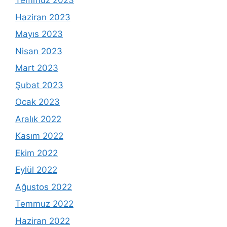
Temmuz 2023
Haziran 2023
Mayıs 2023
Nisan 2023
Mart 2023
Şubat 2023
Ocak 2023
Aralık 2022
Kasım 2022
Ekim 2022
Eylül 2022
Ağustos 2022
Temmuz 2022
Haziran 2022