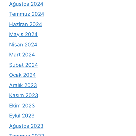
Ağustos 2024
Temmuz 2024
Haziran 2024
Mayıs 2024
Nisan 2024
Mart 2024
Şubat 2024
Ocak 2024
Aralık 2023
Kasım 2023
Ekim 2023
Eylül 2023
Ağustos 2023