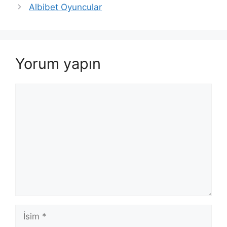
dolaşımı
Albibet Oyuncular
Yorum yapın
Yorum
İsim