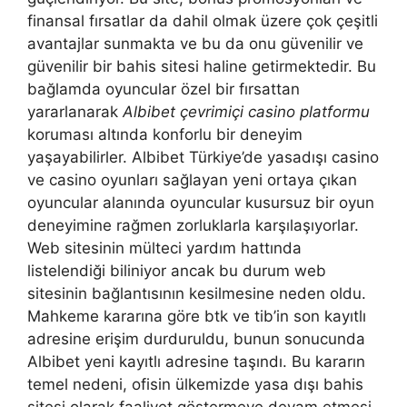
finansal fırsatlar da dahil olmak üzere çok çeşitli
avantajlar sunmakta ve bu da onu güvenilir ve
güvenilir bir bahis sitesi haline getirmektedir. Bu
bağlamda oyuncular özel bir fırsattan
yararlanarak
Albibet çevrimiçi casino platformu
koruması altında konforlu bir deneyim
yaşayabilirler. Albibet Türkiye’de yasadışı casino
ve casino oyunları sağlayan yeni ortaya çıkan
oyuncular alanında oyuncular kusursuz bir oyun
deneyimine rağmen zorluklarla karşılaşıyorlar.
Web sitesinin mülteci yardım hattında
listelendiği biliniyor ancak bu durum web
sitesinin bağlantısının kesilmesine neden oldu.
Mahkeme kararına göre btk ve tib’in son kayıtlı
adresine erişim durduruldu, bunun sonucunda
Albibet yeni kayıtlı adresine taşındı. Bu kararın
temel nedeni, ofisin ülkemizde yasa dışı bahis
sitesi olarak faaliyet göstermeye devam etmesi