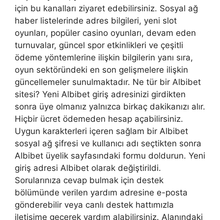
için bu kanalları ziyaret edebilirsiniz. Sosyal ağ
haber listelerinde adres bilgileri, yeni slot
oyunları, popüler casino oyunları, devam eden
turnuvalar, güncel spor etkinlikleri ve çeşitli
ödeme yöntemlerine ilişkin bilgilerin yanı sıra,
oyun sektöründeki en son gelişmelere ilişkin
güncellemeler sunulmaktadır. Ne tür bir Albibet
sitesi? Yeni Albibet giriş adresinizi girdikten
sonra üye olmanız yalnızca birkaç dakikanızı alır.
Hiçbir ücret ödemeden hesap açabilirsiniz.
Uygun karakterleri içeren sağlam bir Albibet
sosyal ağ şifresi ve kullanıcı adı seçtikten sonra
Albibet üyelik sayfasındaki formu doldurun. Yeni
giriş adresi Albibet olarak değiştirildi.
Sorularınıza cevap bulmak için destek
bölümünde verilen yardım adresine e-posta
gönderebilir veya canlı destek hattımızla
iletişime geçerek yardım alabilirsiniz. Alanındaki