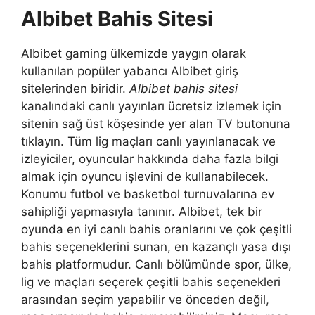
Albibet Bahis Sitesi
Albibet gaming ülkemizde yaygın olarak
kullanılan popüler yabancı Albibet giriş
sitelerinden biridir.
Albibet bahis sitesi
kanalındaki canlı yayınları ücretsiz izlemek için
sitenin sağ üst köşesinde yer alan TV butonuna
tıklayın. Tüm lig maçları canlı yayınlanacak ve
izleyiciler, oyuncular hakkında daha fazla bilgi
almak için oyuncu işlevini de kullanabilecek.
Konumu futbol ve basketbol turnuvalarına ev
sahipliği yapmasıyla tanınır. Albibet, tek bir
oyunda en iyi canlı bahis oranlarını ve çok çeşitli
bahis seçeneklerini sunan, en kazançlı yasa dışı
bahis platformudur. Canlı bölümünde spor, ülke,
lig ve maçları seçerek çeşitli bahis seçenekleri
arasından seçim yapabilir ve önceden değil,