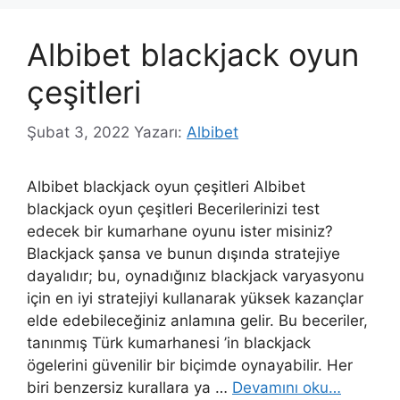
Albibet blackjack oyun
çeşitleri
Şubat 3, 2022
Yazarı:
Albibet
Albibet blackjack oyun çeşitleri Albibet
blackjack oyun çeşitleri Becerilerinizi test
edecek bir kumarhane oyunu ister misiniz?
Blackjack şansa ve bunun dışında stratejiye
dayalıdır; bu, oynadığınız blackjack varyasyonu
için en iyi stratejiyi kullanarak yüksek kazançlar
elde edebileceğiniz anlamına gelir. Bu beceriler,
tanınmış Türk kumarhanesi ’in blackjack
ögelerini güvenilir bir biçimde oynayabilir. Her
biri benzersiz kurallara ya …
Devamını oku…