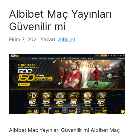
Albibet Maç Yayınları
Güvenilir mi
Ekim 7, 2021
Yazarı:
Albibet
Albibet Maç Yayınları Güvenilir mi Albibet Maç