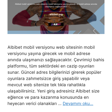
Albibet mobil versiyonu web sitesinin mobil
versiyonu yayına girecek ve mobil adrese
anında ulaşmanızı sağlayacaktır. Çevrimiçi bahis
platformu, tüm sektördeki en cazip oyunları
sunar. Güncel adres bilgilerinizi girerek popüler
oyunlara zahmetsizce giriş yapabilir veya
mevcut web sitenize tek tıkla rahatlıkla
ulaşabilirsiniz. Yeni giriş adresiniz Albibet size
eğlence ve para kazanma konusunda en
heyecan verici olanakları …
Devamını oku…