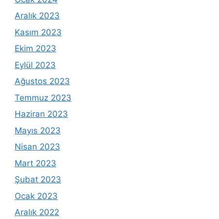
Aralık 2023
Kasım 2023
Ekim 2023
Eylül 2023
Ağustos 2023
Temmuz 2023
Haziran 2023
Mayıs 2023
Nisan 2023
Mart 2023
Şubat 2023
Ocak 2023
Aralık 2022