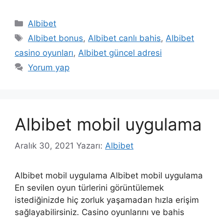
Kategoriler
Albibet
Etiketler
Albibet bonus
,
Albibet canlı bahis
,
Albibet
casino oyunları
,
Albibet güncel adresi
Yorum yap
Albibet mobil uygulama
Aralık 30, 2021
Yazarı:
Albibet
Albibet mobil uygulama Albibet mobil uygulama
En sevilen oyun türlerini görüntülemek
istediğinizde hiç zorluk yaşamadan hızla erişim
sağlayabilirsiniz. Casino oyunlarını ve bahis