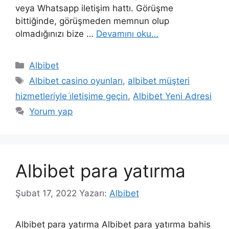
veya Whatsapp iletişim hattı. Görüşme
bittiğinde, görüşmeden memnun olup
olmadığınızı bize …
Devamını oku…
Kategoriler
Albibet
Etiketler
Albibet casino oyunları
,
albibet müşteri
hizmetleriyle i̇letişime geçin
,
Albibet Yeni Adresi
Yorum yap
Albibet para yatırma
Şubat 17, 2022
Yazarı:
Albibet
Albibet para yatırma Albibet para yatırma bahis