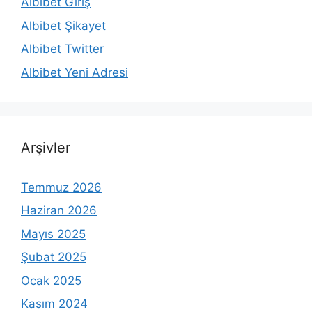
Albibet Giriş
Albibet Şikayet
Albibet Twitter
Albibet Yeni Adresi
Arşivler
Temmuz 2026
Haziran 2026
Mayıs 2025
Şubat 2025
Ocak 2025
Kasım 2024