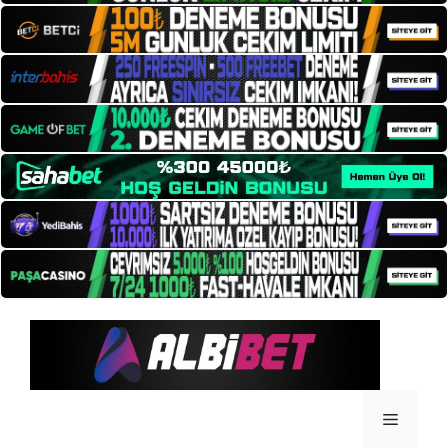
İçeriğe
atla
Menü