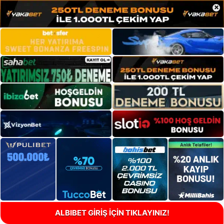
×
ALBIBET GİRİŞ İÇİN TIKLAYINIZ!