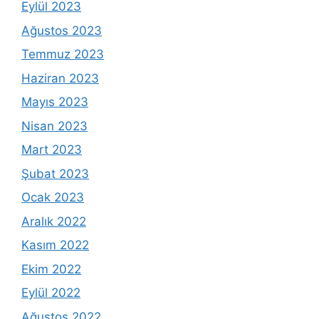
Eylül 2023
Ağustos 2023
Temmuz 2023
Haziran 2023
Mayıs 2023
Nisan 2023
Mart 2023
Şubat 2023
Ocak 2023
Aralık 2022
Kasım 2022
Ekim 2022
Eylül 2022
Ağustos 2022