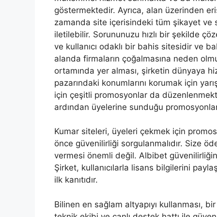
göstermektedir. Ayrıca, alan üzerinden erişen
zamanda site içerisindeki tüm şikayet ve s
iletilebilir. Sorununuzu hızlı bir şekilde ç
ve kullanıcı odaklı bir bahis sitesidir ve 
alanda firmaların çoğalmasına neden olmu
ortamında yer alması, şirketin dünyaya hiz
pazarındaki konumlarını korumak için yarı
için çeşitli promosyonlar da düzenlenmekte
ardından üyelerine sunduğu promosyonlarl
Kumar siteleri, üyeleri çekmek için prom
önce güvenilirliği sorgulanmalıdır. Size ö
vermesi önemli değil. Albibet güvenilirliğin
Şirket, kullanıcılarla lisans bilgilerini payla
ilk kanıtıdır.
Bilinen en sağlam altyapıyı kullanması, bir
teknik ekibi ve canlı destek hattı ile güven