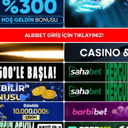
ALBIBET GİRİŞ İÇİN TIKLAYINIZ!