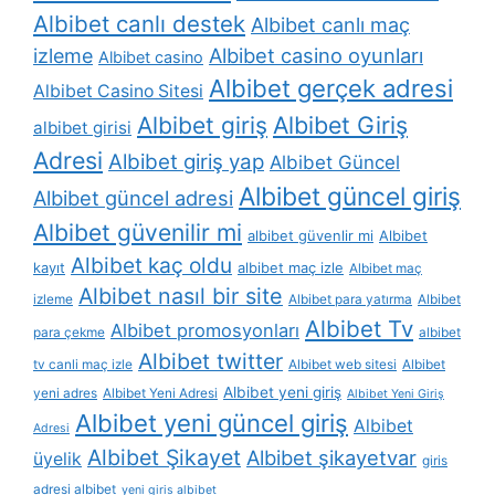
Albibet canlı destek
Albibet canlı maç
Albibet casino oyunları
izleme
Albibet casino
Albibet gerçek adresi
Albibet Casino Sitesi
Albibet Giriş
Albibet giriş
albibet girisi
Adresi
Albibet giriş yap
Albibet Güncel
Albibet güncel giriş
Albibet güncel adresi
Albibet güvenilir mi
albibet güvenlir mi
Albibet
Albibet kaç oldu
kayıt
albibet maç izle
Albibet maç
Albibet nasıl bir site
izleme
Albibet para yatırma
Albibet
Albibet Tv
Albibet promosyonları
para çekme
albibet
Albibet twitter
tv canli maç izle
Albibet web sitesi
Albibet
Albibet yeni giriş
yeni adres
Albibet Yeni Adresi
Albibet Yeni Giriş
Albibet yeni güncel giriş
Albibet
Adresi
Albibet Şikayet
Albibet şikayetvar
üyelik
giris
adresi albibet
yeni giris albibet