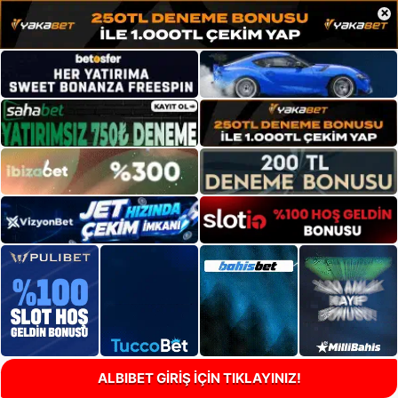
×
ALBIBET GİRİŞ İÇİN TIKLAYINIZ!