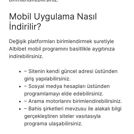
Mobil Uygulama Nasıl
İndirilir?
Değişik platformları birimlendirmek suretiyle
Albibet mobil programını basitlikle aygıtınıza
indirebilirsiniz.
– Sitenin kendi güncel adresi üstünden
giriş yapılabilirsiniz.
– Sosyal medya hesapları üstünden
programlamayı elde edebilirsiniz.
– Arama motorlarını birimlendirebilirsiniz.
– Bahis şirketleri mevzusu ile alakalı bilgi
gerçekleştiren siteler vasıtasıyla
programa ulaşabilirsiniz.