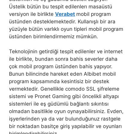
Üstelik bütün bu tespit edilenlerı masaüstü
versiyon ile birlikte
Verabet
mobil program
üstünden desteklemektedir. Kullanışlı bir ara
yüzüyle bütün varlıklı oyun tipleri mobil program
üstünden birimlendirmemiz mümkün.
Teknolojinin getirdiği tespit edilenler ve internet
ile birlikte, bundan sonra bahis severler daha
çok mobil program üstünden bahis yapıyor.
Bunun bilincinde hareket eden Albibet mobil
program kapsamında kesintisiz bir destek
vermektedir. Genellikle comodo SSL şifreleme
sistemi ve Pronet Gaming gibi öncelikli altyapı
sistemleri ile eş güdümlü bağlantı sıkıntısı
olmadan basitlikle oyun oynayabilirsiniz. Evden,
işyerlerinden ya da var bulunduğunuz rastgele
bir noktadan basitçe giriş yapılabilir ve oyunları
birimlendirebilirsiniz.