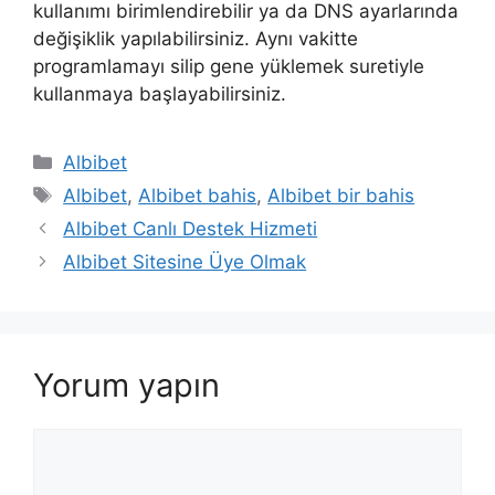
kullanımı birimlendirebilir ya da DNS ayarlarında
değişiklik yapılabilirsiniz. Aynı vakitte
programlamayı silip gene yüklemek suretiyle
kullanmaya başlayabilirsiniz.
Kategoriler
Albibet
Etiketler
Albibet
,
Albibet bahis
,
Albibet bir bahis
Yazı
Albibet Canlı Destek Hizmeti
dolaşımı
Albibet Sitesine Üye Olmak
Yorum yapın
Yorum