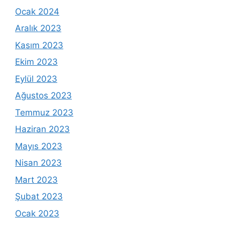
Ocak 2024
Aralık 2023
Kasım 2023
Ekim 2023
Eylül 2023
Ağustos 2023
Temmuz 2023
Haziran 2023
Mayıs 2023
Nisan 2023
Mart 2023
Şubat 2023
Ocak 2023