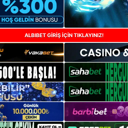
ALBIBET GİRİŞ İÇİN TIKLAYINIZ!