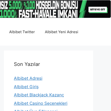
Albibet Twitter
Albibet Yeni Adresi
Son Yazılar
Albibet Adresi
Albibet Giriş
Albibet Blackjack Kazanç
Albibet Casino Seçenekleri