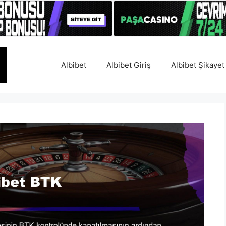
Albibet
Albibet Giriş
Albibet Şikayet