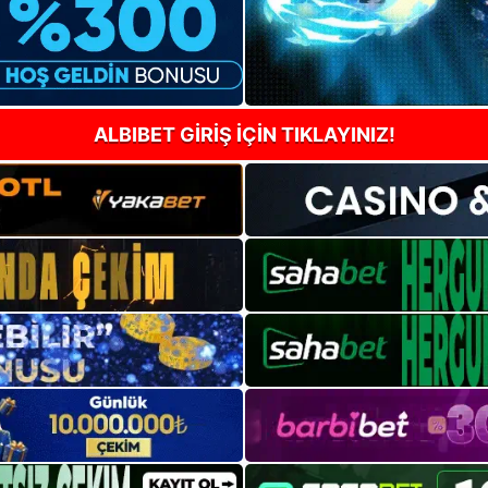
ALBIBET GİRİŞ İÇİN TIKLAYINIZ!