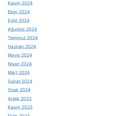
Kasım 2024
Ekim 2024
Eylül 2024
Ağustos 2024
Temmuz 2024
Haziran 2024
Mayıs 2024
Nisan 2024
Mart 2024
Şubat 2024
Ocak 2024
Aralık 2023
Kasım 2023
Ekim 2023