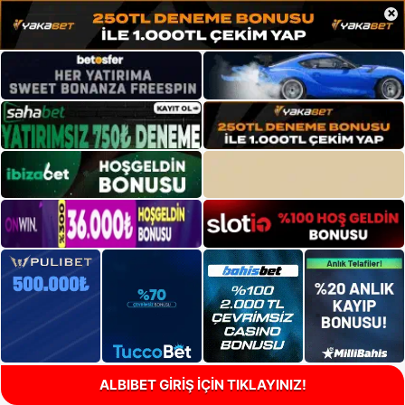
×
ALBIBET GİRİŞ İÇİN TIKLAYINIZ!