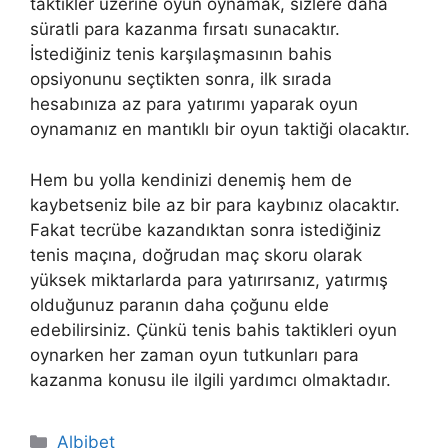
taktikler üzerine oyun oynamak, sizlere daha
süratli para kazanma fırsatı sunacaktır.
İstediğiniz tenis karşılaşmasının bahis
opsiyonunu seçtikten sonra, ilk sırada
hesabınıza az para yatırımı yaparak oyun
oynamanız en mantıklı bir oyun taktiği olacaktır.
Hem bu yolla kendinizi denemiş hem de
kaybetseniz bile az bir para kaybınız olacaktır.
Fakat tecrübe kazandıktan sonra istediğiniz
tenis maçına, doğrudan maç skoru olarak
yüksek miktarlarda para yatırırsanız, yatırmış
olduğunuz paranın daha çoğunu elde
edebilirsiniz. Çünkü tenis bahis taktikleri oyun
oynarken her zaman oyun tutkunları para
kazanma konusu ile ilgili yardımcı olmaktadır.
Kategoriler
Albibet