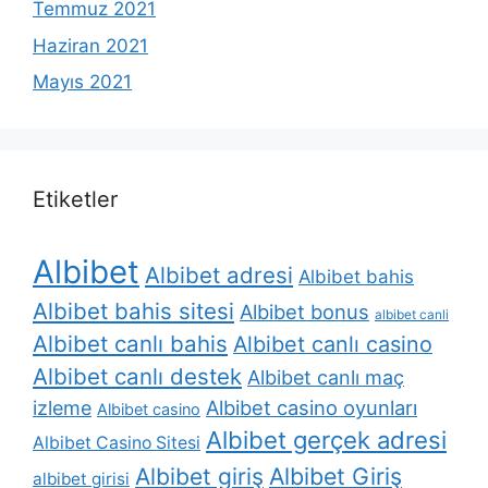
Temmuz 2021
Haziran 2021
Mayıs 2021
Etiketler
Albibet
Albibet adresi
Albibet bahis
Albibet bahis sitesi
Albibet bonus
albibet canli
Albibet canlı bahis
Albibet canlı casino
Albibet canlı destek
Albibet canlı maç
Albibet casino oyunları
izleme
Albibet casino
Albibet gerçek adresi
Albibet Casino Sitesi
Albibet Giriş
Albibet giriş
albibet girisi