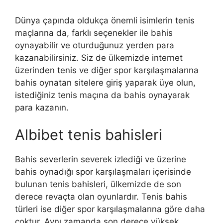
Dünya çapında oldukça önemli isimlerin tenis
maçlarına da, farklı seçenekler ile bahis
oynayabilir ve oturduğunuz yerden para
kazanabilirsiniz. Siz de ülkemizde internet
üzerinden tenis ve diğer spor karşılaşmalarına
bahis oynatan sitelere giriş yaparak üye olun,
istediğiniz tenis maçına da bahis oynayarak
para kazanın.
Albibet tenis bahisleri
Bahis severlerin severek izlediği ve üzerine
bahis oynadığı spor karşılaşmaları içerisinde
bulunan tenis bahisleri, ülkemizde de son
derece revaçta olan oyunlardır. Tenis bahis
türleri ise diğer spor karşılaşmalarına göre daha
çoktur. Aynı zamanda son derece yüksek