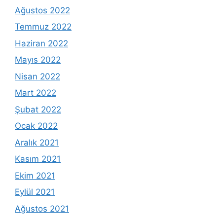
Ağustos 2022
Temmuz 2022
Haziran 2022
Mayıs 2022
Nisan 2022
Mart 2022
Şubat 2022
Ocak 2022
Aralık 2021
Kasım 2021
Ekim 2021
Eylül 2021
Ağustos 2021