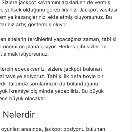
 Sizlere jackpot kavramını açıklarken de vermiş
e yüksek olduğunu görebilirsiniz. Jackpot vasıtası
kramiye kazançlarınızı elde etmiş oluyorsunuz. Bu
larınız artış göstermiş oluyor.
 sitelerin tercihlerini yapacağınız zaman, tabi ki
n önemi ön plana çıkıyor. Herkes gibi sizler de
et almak istiyorsunuz.
yi tercih edecekseniz, sizlere jackpot bulunan
izi tavsiye ediyoruz. Tabi ki ilk defa böyle bir
dir tarzında sorularınızın da bulunduğunu
büyük ikramiye biçiminde yapabiliriz. Bu büyük
rece büyük olacaktır.
 Nelerdir
o oyunları arasında, jackpot opsiyonu bulunan