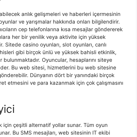
labilecek anlık gelişmeleri ve haberleri içermesinin
oyunlar ve yarışmalar hakkında onları bilgilendirir.
nıcıların cep telefonlarına kısa mesajlar göndererek
ara her bir yenilik veya aktivite için yüksek
. Sitede casino oyunları, slot oyunları, canlı
hisleri gibi birçok ünlü ve yüksek bahisli etkinlik,
r bulunmaktadır. Oyuncular, hesaplarını siteye
eder. Bu web sitesi, hizmetlerini bu web sitesine
önderebilir. Dünyanın dört bir yanındaki birçok
yaret etmesini ve para kazanmak için çok çalışmasını
ici
 için çeşitli alternatif yollar sunar. Tüm oyun
sunar. Bu SMS mesajları, web sitesinin IT ekibi