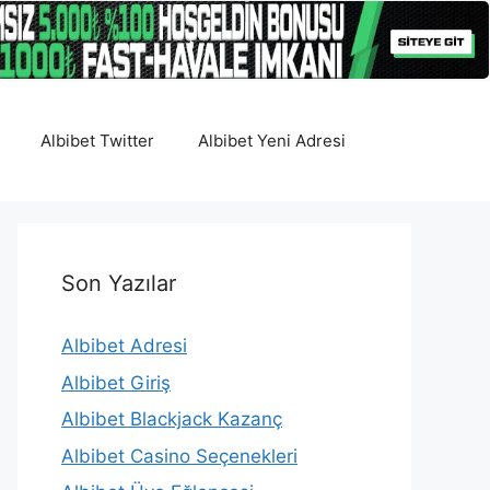
Albibet Twitter
Albibet Yeni Adresi
Son Yazılar
Albibet Adresi
Albibet Giriş
Albibet Blackjack Kazanç
Albibet Casino Seçenekleri