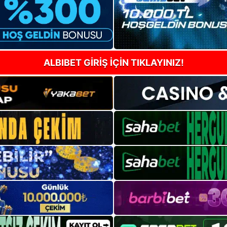
ALBIBET GİRİŞ İÇİN TIKLAYINIZ!