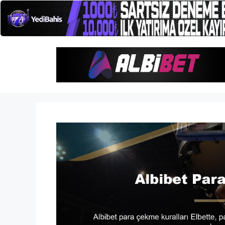
İçeriğe
atla