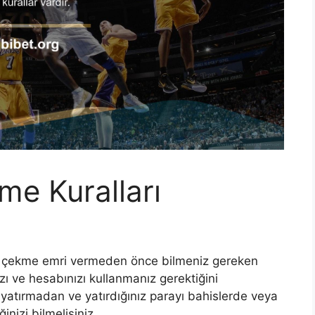
me Kuralları
ra çekme emri vermeden önce bilmeniz gereken
ızı ve hesabınızı kullanmanız gerektiğini
a yatırmadan ve yatırdığınız parayı bahislerde veya
izi bilmelisiniz.