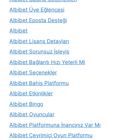
Albibet Üye Eğlencesi
Albibet Eposta Desteği
Albibet
Albibet Lisans Detayları
Albibet Sorunsuz İşleyiş
Albibet Bağlantı Hızı Yeterli Mi
Albibet Seçenekler
Albibet Bahis Platformu
Albibet Etkinlikler
Albibet Bingo
Albibet Oyuncular
Albibet Platformuna İnancınız Var Mı
Albibet Çevrimiçi Oyun Platformu