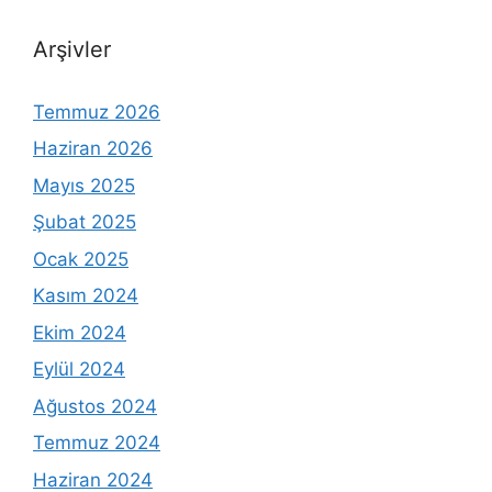
Arşivler
Temmuz 2026
Haziran 2026
Mayıs 2025
Şubat 2025
Ocak 2025
Kasım 2024
Ekim 2024
Eylül 2024
Ağustos 2024
Temmuz 2024
Haziran 2024