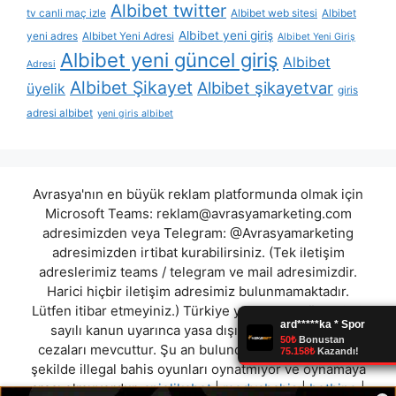
Albibet twitter
tv canli maç izle
Albibet web sitesi
Albibet
Albibet yeni giriş
yeni adres
Albibet Yeni Adresi
Albibet Yeni Giriş
Albibet yeni güncel giriş
Albibet
Adresi
Albibet Şikayet
Albibet şikayetvar
üyelik
giris
adresi albibet
yeni giris albibet
Avrasya'nın en büyük reklam platformunda olmak için
Microsoft Teams:
reklam@avrasyamarketing.com
adresimizden veya Telegram: @Avrasyamarketing
adresimizden irtibat kurabilirsiniz. (Tek iletişim
adreslerimiz teams / telegram ve mail adresimizdir.
Harici hiçbir iletişim adresimiz bulunmamaktadır.
Lütfen itibar etmeyiniz.) Türkiye yasalarına göre 7258
sayılı kanun uyarınca yasa dışı bahis oynamanın
cezaları mevcuttur. Şu an bulunduğunuz site hiç bir
şekilde illegal bahis oyunları oynatmıyor ve oynamaya
aracı olmuyordur.
anjelikabet
|
medyabahis
|
betbino
|