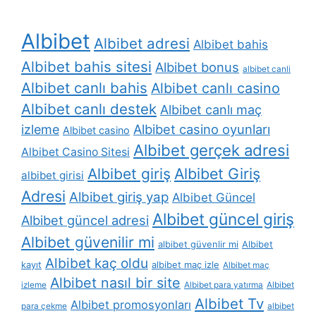
Albibet
Albibet adresi
Albibet bahis
Albibet bahis sitesi
Albibet bonus
albibet canli
Albibet canlı bahis
Albibet canlı casino
Albibet canlı destek
Albibet canlı maç
Albibet casino oyunları
izleme
Albibet casino
Albibet gerçek adresi
Albibet Casino Sitesi
Albibet Giriş
Albibet giriş
albibet girisi
Adresi
Albibet giriş yap
Albibet Güncel
Albibet güncel giriş
Albibet güncel adresi
Albibet güvenilir mi
albibet güvenlir mi
Albibet
Albibet kaç oldu
kayıt
albibet maç izle
Albibet maç
Albibet nasıl bir site
izleme
Albibet para yatırma
Albibet
Albibet Tv
Albibet promosyonları
para çekme
albibet