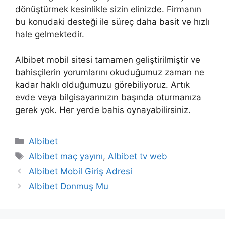
dönüştürmek kesinlikle sizin elinizde. Firmanın
bu konudaki desteği ile süreç daha basit ve hızlı
hale gelmektedir.
Albibet mobil sitesi tamamen geliştirilmiştir ve
bahisçilerin yorumlarını okuduğumuz zaman ne
kadar haklı olduğumuzu görebiliyoruz. Artık
evde veya bilgisayarınızın başında oturmanıza
gerek yok. Her yerde bahis oynayabilirsiniz.
Kategoriler
Albibet
Etiketler
Albibet maç yayını
,
Albibet tv web
Yazı
Albibet Mobil Giriş Adresi
dolaşımı
Albibet Donmuş Mu