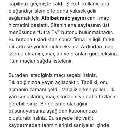
kapılmak geçmişte kaldı. Şirket, kullanıcılara
olağandışı işlemlerle daha yüksek gelir
sağlamak için
Albibet maç yayını
canlı maç
hizmetini başlattı. Sitenin ana sayfasının üst
menüsünde “Ultra TV” butonu bulunmaktadır.
Bu butona tıkladıktan sonra firma ile ilgili farklı
bir adrese yönlendirileceksiniz. Ardından maç
izleme ekranını, maçları ve oranları göreceksiniz.
Tüm maçlar sağda listelenir.
Buradan istediğiniz maçı seçebilirsiniz.
Tıkladığınızda yayın açılacaktır. Tabii ki, onu
açmanın zamanı geldi. Maçı izlerken golleri, ilk
yarı sonuçlarını, maç skorlarını ve daha fazlasını
görebilirsiniz. Bir gelişme olacağını
düşünüyorsanız aşağıdan kuponunuzu
oluşturabilirsiniz. Bu sayede hiç vakit
kaybetmeden tahminlerinizi saniyeler içinde