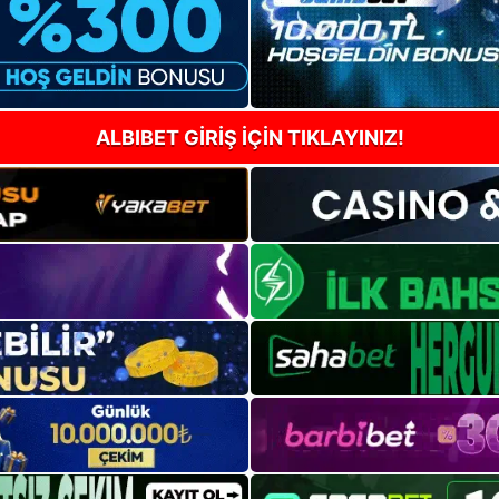
ALBIBET GİRİŞ İÇİN TIKLAYINIZ!