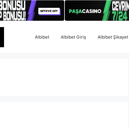
Albibet
Albibet Giriş
Albibet Şikayet