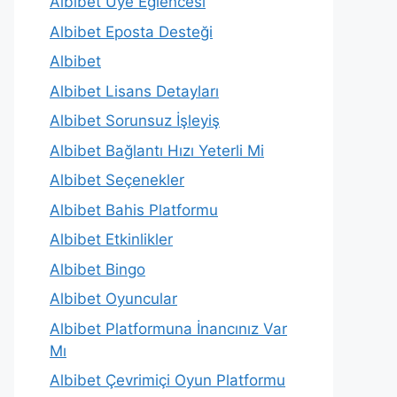
Albibet Üye Eğlencesi
Albibet Eposta Desteği
Albibet
Albibet Lisans Detayları
Albibet Sorunsuz İşleyiş
Albibet Bağlantı Hızı Yeterli Mi
Albibet Seçenekler
Albibet Bahis Platformu
Albibet Etkinlikler
Albibet Bingo
Albibet Oyuncular
Albibet Platformuna İnancınız Var
Mı
Albibet Çevrimiçi Oyun Platformu