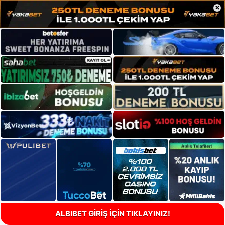
×
ALBIBET GİRİŞ İÇİN TIKLAYINIZ!