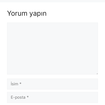
Yorum yapın
Yorum
İsim
E-
posta