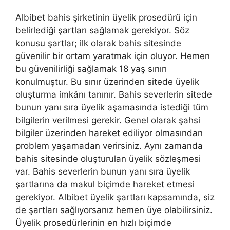
Albibet bahis şirketinin üyelik prosedürü için
belirlediği şartları sağlamak gerekiyor. Söz
konusu şartlar; ilk olarak bahis sitesinde
güvenilir bir ortam yaratmak için oluyor. Hemen
bu güvenilirliği sağlamak 18 yaş sınırı
konulmuştur. Bu sınır üzerinden sitede üyelik
oluşturma imkânı tanınır. Bahis severlerin sitede
bunun yanı sıra üyelik aşamasında istediği tüm
bilgilerin verilmesi gerekir. Genel olarak şahsi
bilgiler üzerinden hareket ediliyor olmasından
problem yaşamadan verirsiniz. Aynı zamanda
bahis sitesinde oluşturulan üyelik sözleşmesi
var. Bahis severlerin bunun yanı sıra üyelik
şartlarına da makul biçimde hareket etmesi
gerekiyor. Albibet üyelik şartları kapsamında, siz
de şartları sağlıyorsanız hemen üye olabilirsiniz.
Üyelik prosedürlerinin en hızlı biçimde