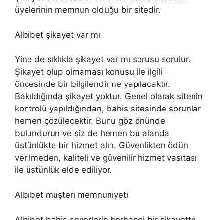
üyelerinin memnun olduğu bir sitedir.
Albibet şikayet var mı
Yine de sıklıkla şikayet var mı sorusu sorulur.
Şikayet olup olmaması konusu ile ilgili
öncesinde bir bilgilendirme yapılacaktır.
Bakıldığında şikayet yoktur. Genel olarak sitenin
kontrolü yapıldığından, bahis sitesinde sorunlar
hemen çözülecektir. Bunu göz önünde
bulundurun ve siz de hemen bu alanda
üstünlükte bir hizmet alın. Güvenlikten ödün
verilmeden, kaliteli ve güvenilir hizmet vasıtası
ile üstünlük elde ediliyor.
Albibet müşteri memnuniyeti
Albibet bahis severlerin herhangi bir şikayette