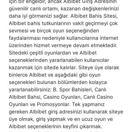
için bir engeldir, ancak Albibet Giriş Adresinin
güvenilir canlı ortamı, kazanan değişkenlerinizi
daha iyi görmenizi sağlar. Albibet Bahis Sitesi,
Albibet bahis tutkunlarının vakit geçirmeyi çok
sevmesi ve birçok oyun seçeneğinden
faydalanması nedeniyle kullanıcılarına internet
üzerinden hizmet vermeye devam etmektedir.
Sitedeki çeşitli oyunlardan ve Albibet
seçeneklerinden yararlanabilen kullanıcılar
kazanmak için sitede kalırlar. Siteye üye olarak
binlerce Albibet ve aşağıdaki gibi oyun
seçenekleri bulunan bölümlerden kolayca
yararlanabilirsiniz: B. Spor Bahisleri, Canlı
Albibet Bahsi, Casino Oyunları, Canlı Casino
Oyunları ve Promosyonlar. Tek yapmanız
gereken Albibet giriş adresinizi kullanarak siteye
üye olmak, giriş yapmak ve en ucuz oyun ve
Albibet seçeneklerinin keyfini çıkarmak.