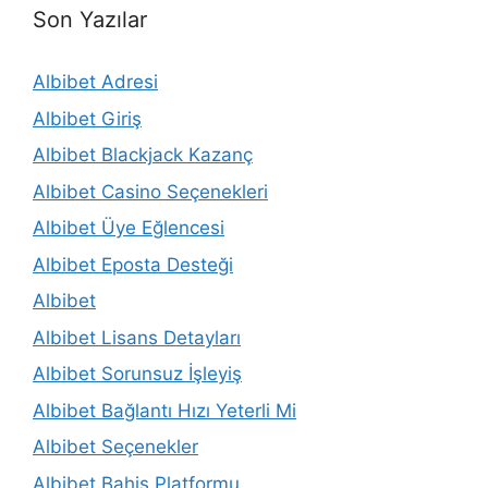
Son Yazılar
Albibet Adresi
Albibet Giriş
Albibet Blackjack Kazanç
Albibet Casino Seçenekleri
Albibet Üye Eğlencesi
Albibet Eposta Desteği
Albibet
Albibet Lisans Detayları
Albibet Sorunsuz İşleyiş
Albibet Bağlantı Hızı Yeterli Mi
Albibet Seçenekler
Albibet Bahis Platformu