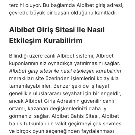
tercihi oluyor. Bu bağlamda Albibet giriş adresi,
çevrede büyük bir başarı olduğunu kanıtladı.
Albibet Giriş Sitesi Ile Nasıl
Etkileşim Kurabilirim
Bilindiği üzere canlı Albibet sistemi, Albibet
kuponlarının siz oynadıkça yatırılmasını sağlar.
Albibet giriş sitesi ile nasıl etkileşim kurabilirim
meraklıları site üzerinden işlemlerini kolaylıkla
tamamlayabilirler. Benzer şekilde iş hayatı
genellikle uluslararası seyahat için bir engeldir,
ancak Albibet Giriş Adresinin güvenilir canlı
ortamı, kazanan değişkenlerinizi daha iyi
görmenizi sağlar. Albibet Bahis Sitesi, Albibet
bahis tutkunlarının vakit geçirmeyi çok sevmesi
ve birçok oyun seçeneğinden faydalanması