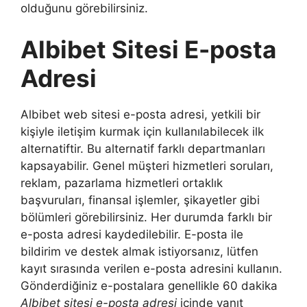
olduğunu görebilirsiniz.
Albibet Sitesi E-posta
Adresi
Albibet web sitesi e-posta adresi, yetkili bir
kişiyle iletişim kurmak için kullanılabilecek ilk
alternatiftir. Bu alternatif farklı departmanları
kapsayabilir. Genel müşteri hizmetleri soruları,
reklam, pazarlama hizmetleri ortaklık
başvuruları, finansal işlemler, şikayetler gibi
bölümleri görebilirsiniz. Her durumda farklı bir
e-posta adresi kaydedilebilir. E-posta ile
bildirim ve destek almak istiyorsanız, lütfen
kayıt sırasında verilen e-posta adresini kullanın.
Gönderdiğiniz e-postalara genellikle 60 dakika
Albibet sitesi e-posta adresi
içinde yanıt