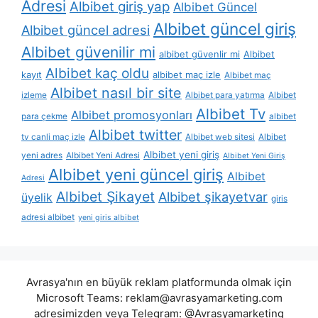
Adresi
Albibet giriş yap
Albibet Güncel
Albibet güncel giriş
Albibet güncel adresi
Albibet güvenilir mi
albibet güvenlir mi
Albibet
Albibet kaç oldu
kayıt
albibet maç izle
Albibet maç
Albibet nasıl bir site
izleme
Albibet para yatırma
Albibet
Albibet Tv
Albibet promosyonları
para çekme
albibet
Albibet twitter
tv canli maç izle
Albibet web sitesi
Albibet
Albibet yeni giriş
yeni adres
Albibet Yeni Adresi
Albibet Yeni Giriş
Albibet yeni güncel giriş
Albibet
Adresi
Albibet Şikayet
Albibet şikayetvar
üyelik
giris
adresi albibet
yeni giris albibet
Avrasya'nın en büyük reklam platformunda olmak için
Microsoft Teams:
reklam@avrasyamarketing.com
adresimizden veya Telegram: @Avrasyamarketing