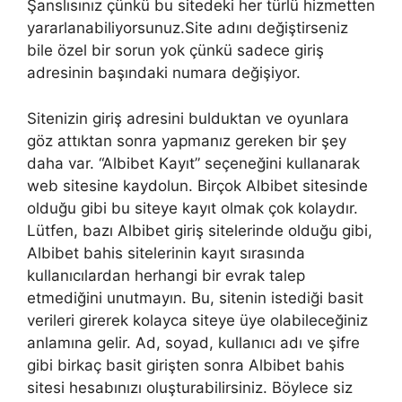
Şanslısınız çünkü bu sitedeki her türlü hizmetten
yararlanabiliyorsunuz.Site adını değiştirseniz
bile özel bir sorun yok çünkü sadece giriş
adresinin başındaki numara değişiyor.
Sitenizin giriş adresini bulduktan ve oyunlara
göz attıktan sonra yapmanız gereken bir şey
daha var. “Albibet Kayıt” seçeneğini kullanarak
web sitesine kaydolun. Birçok Albibet sitesinde
olduğu gibi bu siteye kayıt olmak çok kolaydır.
Lütfen, bazı Albibet giriş sitelerinde olduğu gibi,
Albibet bahis sitelerinin kayıt sırasında
kullanıcılardan herhangi bir evrak talep
etmediğini unutmayın. Bu, sitenin istediği basit
verileri girerek kolayca siteye üye olabileceğiniz
anlamına gelir. Ad, soyad, kullanıcı adı ve şifre
gibi birkaç basit girişten sonra Albibet bahis
sitesi hesabınızı oluşturabilirsiniz. Böylece siz