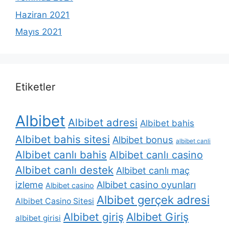
Haziran 2021
Mayıs 2021
Etiketler
Albibet
Albibet adresi
Albibet bahis
Albibet bahis sitesi
Albibet bonus
albibet canli
Albibet canlı bahis
Albibet canlı casino
Albibet canlı destek
Albibet canlı maç
Albibet casino oyunları
izleme
Albibet casino
Albibet gerçek adresi
Albibet Casino Sitesi
Albibet Giriş
Albibet giriş
albibet girisi