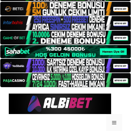
İçeriğe
atla
Menü