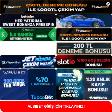
×
ALBIBET GİRİŞ İÇİN TIKLAYINIZ!