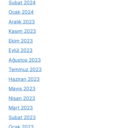
Şubat 2024
Ocak 2024
Aralık 2023
Kasım 2023
Ekim 2023
Eylül 2023
Ağustos 2023
Temmuz 2023
Haziran 2023
Mayıs 2023
Nisan 2023
Mart 2023
Şubat 2023
Ocak 2023