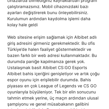
cihazlarda bilmediğiniz kaynaklardan program
çalıştıramazsınız. Mobil cihazınızdaki bazı
ayarları değiştirerek bunu önleyebilirsiniz.
Kurulumun ardından kaydolma işlemi daha
kolay hale geldi
Web sitesine erişim sağlamak için Albibet adlı
giriş adresini girmeniz gerekmektedir. Bu ofis
Türkiye’de halen faaliyet göstermektedir ve
bazen farklı bir web adresi kullanmaktadır. Bu
durumda paniğe kapılmanıza gerek yok.
Ustalaşmak basit Albibet CS:GO Esports
Albibet bahis içeriğini genişletiyor ve artık çoğu
espor oyunu için erişilebilir durumda. Bahis
piyasası en çok League of Legends ve CS GO
oyunlarıyla büyüleniyor. Tek bir elin sonucunu
tahmin etmek yerine, üç maçın ardından ulusal
şampiyonu ve genel müsabakanın galibini