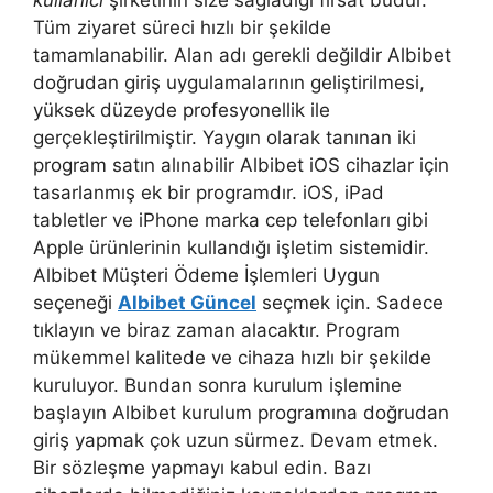
kullanıcı
şirketinin size sağladığı fırsat budur.
Tüm ziyaret süreci hızlı bir şekilde
tamamlanabilir. Alan adı gerekli değildir Albibet
doğrudan giriş uygulamalarının geliştirilmesi,
yüksek düzeyde profesyonellik ile
gerçekleştirilmiştir. Yaygın olarak tanınan iki
program satın alınabilir Albibet iOS cihazlar için
tasarlanmış ek bir programdır. iOS, iPad
tabletler ve iPhone marka cep telefonları gibi
Apple ürünlerinin kullandığı işletim sistemidir.
Albibet Müşteri Ödeme İşlemleri Uygun
seçeneği
Albibet Güncel
seçmek için. Sadece
tıklayın ve biraz zaman alacaktır. Program
mükemmel kalitede ve cihaza hızlı bir şekilde
kuruluyor. Bundan sonra kurulum işlemine
başlayın Albibet kurulum programına doğrudan
giriş yapmak çok uzun sürmez. Devam etmek.
Bir sözleşme yapmayı kabul edin. Bazı