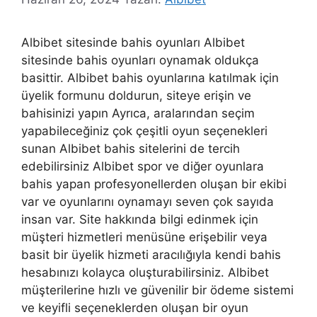
Albibet sitesinde bahis oyunları Albibet
sitesinde bahis oyunları oynamak oldukça
basittir. Albibet bahis oyunlarına katılmak için
üyelik formunu doldurun, siteye erişin ve
bahisinizi yapın Ayrıca, aralarından seçim
yapabileceğiniz çok çeşitli oyun seçenekleri
sunan Albibet bahis sitelerini de tercih
edebilirsiniz Albibet spor ve diğer oyunlara
bahis yapan profesyonellerden oluşan bir ekibi
var ve oyunlarını oynamayı seven çok sayıda
insan var. Site hakkında bilgi edinmek için
müşteri hizmetleri menüsüne erişebilir veya
basit bir üyelik hizmeti aracılığıyla kendi bahis
hesabınızı kolayca oluşturabilirsiniz. Albibet
müşterilerine hızlı ve güvenilir bir ödeme sistemi
ve keyifli seçeneklerden oluşan bir oyun