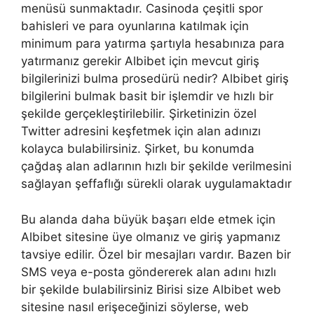
menüsü sunmaktadır. Casinoda çeşitli spor
bahisleri ve para oyunlarına katılmak için
minimum para yatırma şartıyla hesabınıza para
yatırmanız gerekir Albibet için mevcut giriş
bilgilerinizi bulma prosedürü nedir? Albibet giriş
bilgilerini bulmak basit bir işlemdir ve hızlı bir
şekilde gerçekleştirilebilir. Şirketinizin özel
Twitter adresini keşfetmek için alan adınızı
kolayca bulabilirsiniz. Şirket, bu konumda
çağdaş alan adlarının hızlı bir şekilde verilmesini
sağlayan şeffaflığı sürekli olarak uygulamaktadır
Bu alanda daha büyük başarı elde etmek için
Albibet sitesine üye olmanız ve giriş yapmanız
tavsiye edilir. Özel bir mesajları vardır. Bazen bir
SMS veya e-posta göndererek alan adını hızlı
bir şekilde bulabilirsiniz Birisi size Albibet web
sitesine nasıl erişeceğinizi söylerse, web