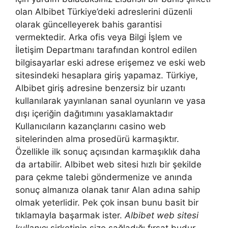
olan Albibet Türkiye’deki adreslerini düzenli
olarak güncelleyerek bahis garantisi
vermektedir. Arka ofis veya Bilgi İşlem ve
İletişim Departmanı tarafından kontrol edilen
bilgisayarlar eski adrese erişemez ve eski web
sitesindeki hesaplara giriş yapamaz. Türkiye,
Albibet giriş adresine benzersiz bir uzantı
kullanılarak yayınlanan sanal oyunların ve yasa
dışı içeriğin dağıtımını yasaklamaktadır
Kullanıcıların kazançlarını casino web
sitelerinden alma prosedürü karmaşıktır.
Özellikle ilk sonuç açısından karmaşıklık daha
da artabilir. Albibet web sitesi hızlı bir şekilde
para çekme talebi göndermenize ve anında
sonuç almanıza olanak tanır Alan adına sahip
olmak yeterlidir. Pek çok insan bunu basit bir
tıklamayla başarmak ister.
Albibet web sitesi