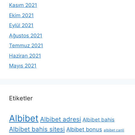
Kasım 2021
Ekim 2021
Eylül 2021
Ağustos 2021
Temmuz 2021
Haziran 2021
Mayıs 2021
Etiketler
Albibet
Albibet adresi
Albibet bahis
Albibet bahis sitesi
Albibet bonus
albibet canli