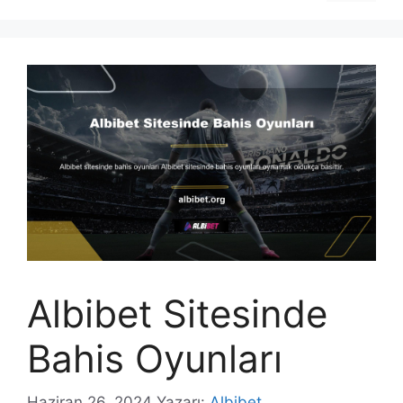
Albibet Sitesinde
Bahis Oyunları
Haziran 26, 2024
Yazarı:
Albibet