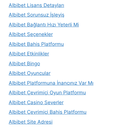
Albibet Lisans Detayları
Albibet Sorunsuz İşleyiş
Albibet Bağlantı Hızı Yeterli Mi
Albibet Seçenekler
Albibet Bahis Platformu
Albibet Etkinlikler
Albibet Bingo
Albibet Oyuncular
Albibet Platformuna İnancınız Var Mı
Albibet Çevrimiçi Oyun Platformu
Albibet Casino Severler
Albibet Çevrimiçi Bahis Platformu
Albibet Site Adresi