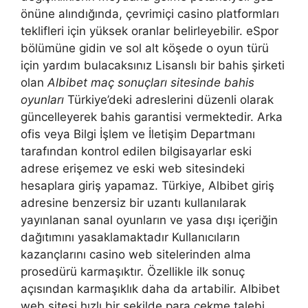
önüne alındığında, çevrimiçi casino platformları
teklifleri için yüksek oranlar belirleyebilir. eSpor
bölümüne gidin ve sol alt köşede o oyun türü
için yardım bulacaksınız Lisanslı bir bahis şirketi
olan
Albibet maç sonuçları sitesinde bahis
oyunları
Türkiye’deki adreslerini düzenli olarak
güncelleyerek bahis garantisi vermektedir. Arka
ofis veya Bilgi İşlem ve İletişim Departmanı
tarafından kontrol edilen bilgisayarlar eski
adrese erişemez ve eski web sitesindeki
hesaplara giriş yapamaz. Türkiye, Albibet giriş
adresine benzersiz bir uzantı kullanılarak
yayınlanan sanal oyunların ve yasa dışı içeriğin
dağıtımını yasaklamaktadır Kullanıcıların
kazançlarını casino web sitelerinden alma
prosedürü karmaşıktır. Özellikle ilk sonuç
açısından karmaşıklık daha da artabilir. Albibet
web sitesi hızlı bir şekilde para çekme talebi