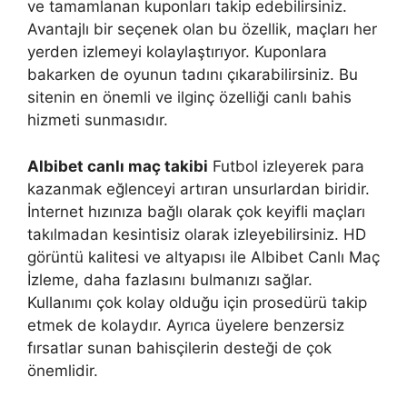
ve tamamlanan kuponları takip edebilirsiniz.
Avantajlı bir seçenek olan bu özellik, maçları her
yerden izlemeyi kolaylaştırıyor. Kuponlara
bakarken de oyunun tadını çıkarabilirsiniz. Bu
sitenin en önemli ve ilginç özelliği canlı bahis
hizmeti sunmasıdır.
Albibet canlı maç takibi
Futbol izleyerek para
kazanmak eğlenceyi artıran unsurlardan biridir.
İnternet hızınıza bağlı olarak çok keyifli maçları
takılmadan kesintisiz olarak izleyebilirsiniz. HD
görüntü kalitesi ve altyapısı ile Albibet Canlı Maç
İzleme, daha fazlasını bulmanızı sağlar.
Kullanımı çok kolay olduğu için prosedürü takip
etmek de kolaydır. Ayrıca üyelere benzersiz
fırsatlar sunan bahisçilerin desteği de çok
önemlidir.