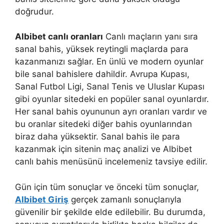
doğrudur.
Albibet canlı oranları
Canlı maçların yanı sıra
sanal bahis, yüksek reytingli maçlarda para
kazanmanızı sağlar. En ünlü ve modern oyunlar
bile sanal bahislere dahildir. Avrupa Kupası,
Sanal Futbol Ligi, Sanal Tenis ve Uluslar Kupası
gibi oyunlar sitedeki en popüler sanal oyunlardır.
Her sanal bahis oyununun ayrı oranları vardır ve
bu oranlar sitedeki diğer bahis oyunlarından
biraz daha yüksektir. Sanal bahis ile para
kazanmak için sitenin maç analizi ve Albibet
canlı bahis menüsünü incelemeniz tavsiye edilir.
Gün için tüm sonuçlar ve önceki tüm sonuçlar,
Albibet Giriş
gerçek zamanlı sonuçlarıyla
güvenilir bir şekilde elde edilebilir. Bu durumda,