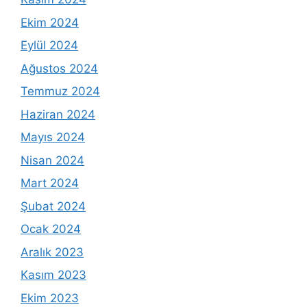
Ekim 2024
Eylül 2024
Ağustos 2024
Temmuz 2024
Haziran 2024
Mayıs 2024
Nisan 2024
Mart 2024
Şubat 2024
Ocak 2024
Aralık 2023
Kasım 2023
Ekim 2023