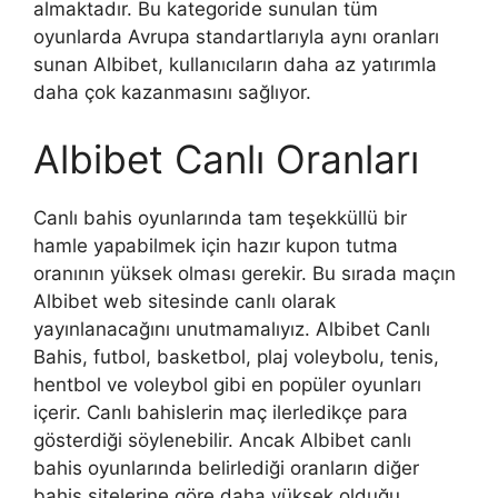
almaktadır. Bu kategoride sunulan tüm
oyunlarda Avrupa standartlarıyla aynı oranları
sunan Albibet, kullanıcıların daha az yatırımla
daha çok kazanmasını sağlıyor.
Albibet Canlı Oranları
Canlı bahis oyunlarında tam teşekküllü bir
hamle yapabilmek için hazır kupon tutma
oranının yüksek olması gerekir. Bu sırada maçın
Albibet web sitesinde canlı olarak
yayınlanacağını unutmamalıyız. Albibet Canlı
Bahis, futbol, ​​basketbol, ​​plaj voleybolu, tenis,
hentbol ve voleybol gibi en popüler oyunları
içerir. Canlı bahislerin maç ilerledikçe para
gösterdiği söylenebilir. Ancak Albibet canlı
bahis oyunlarında belirlediği oranların diğer
bahis sitelerine göre daha yüksek olduğu