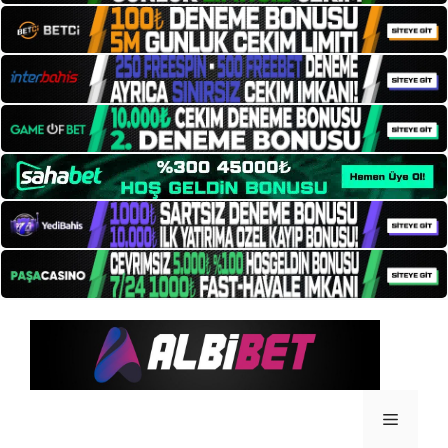
İçeriğe
atla
Menü