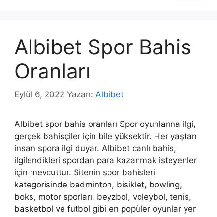
Albibet Spor Bahis
Oranları
Eylül 6, 2022
Yazarı:
Albibet
Albibet spor bahis oranları Spor oyunlarına ilgi,
gerçek bahisçiler için bile yüksektir. Her yaştan
insan spora ilgi duyar. Albibet canlı bahis,
ilgilendikleri spordan para kazanmak isteyenler
için mevcuttur. Sitenin spor bahisleri
kategorisinde badminton, bisiklet, bowling,
boks, motor sporları, beyzbol, voleybol, tenis,
basketbol ve futbol gibi en popüler oyunlar yer