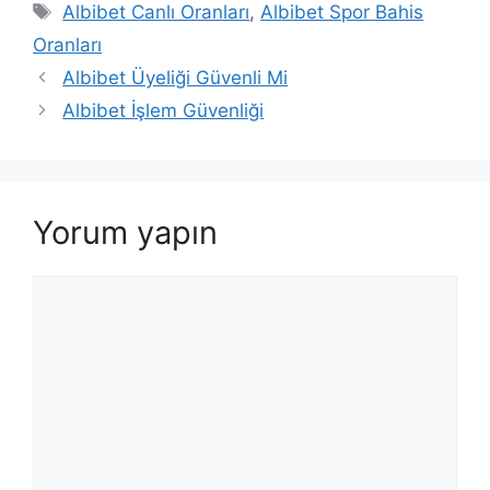
Etiketler
Albibet Canlı Oranları
,
Albibet Spor Bahis
Oranları
Yazı
Albibet Üyeliği Güvenli Mi
dolaşımı
Albibet İşlem Güvenliği
Yorum yapın
Yorum