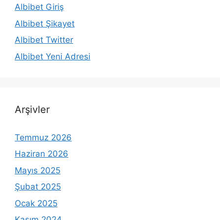
Albibet Giriş
Albibet Şikayet
Albibet Twitter
Albibet Yeni Adresi
Arşivler
Temmuz 2026
Haziran 2026
Mayıs 2025
Şubat 2025
Ocak 2025
Kasım 2024