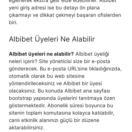
eğlenerek ekstra gelir elde edebilirler. Albibet
yeni giriş adresi ise bu detayı ön plana
çıkarmayı ve dikkat çekmeyi başaran ofislerden
biri.
Albibet Üyeleri Ne Alabilir
Albibet üyeleri ne alabilir?
Albibet üyeliği
neleri içerir? Site yöneticisi size bir e-posta
gönderecek. Bu e-posta URL’sine tıkladığınızda,
otomatik olarak bu web sitesine
yönlendirileceksiniz ve Albibet bir üyesi
olacaksınız. Bu konuda Albibet ana sayfası
bootstrap yapısında üyelerini tanıtmaya özen
göstermektedir. Abonelik süresi boyunca bu
sitenin toplam komutasına kolayca katılabilir,
canlı etkinlik alanınızı güçlü bir düzene
aktarabilirsiniz.