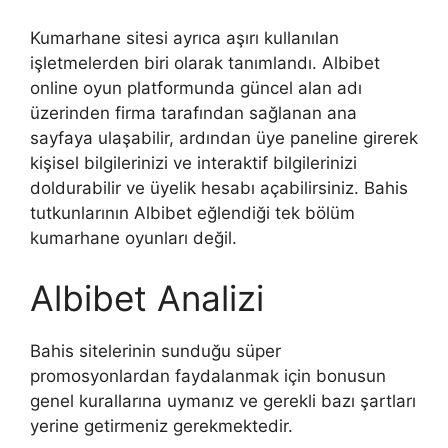
Kumarhane sitesi ayrıca aşırı kullanılan
işletmelerden biri olarak tanımlandı. Albibet
online oyun platformunda güncel alan adı
üzerinden firma tarafından sağlanan ana
sayfaya ulaşabilir, ardından üye paneline girerek
kişisel bilgilerinizi ve interaktif bilgilerinizi
doldurabilir ve üyelik hesabı açabilirsiniz. Bahis
tutkunlarının Albibet eğlendiği tek bölüm
kumarhane oyunları değil.
Albibet Analizi
Bahis sitelerinin sunduğu süper
promosyonlardan faydalanmak için bonusun
genel kurallarına uymanız ve gerekli bazı şartları
yerine getirmeniz gerekmektedir.