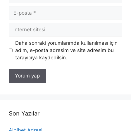
E-
posta
İnternet
sitesi
Daha sonraki yorumlarımda kullanılması için
adım, e-posta adresim ve site adresim bu
tarayıcıya kaydedilsin.
Son Yazılar
Albibet Adresi