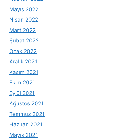
Mayıs 2022
Nisan 2022
Mart 2022
Şubat 2022
Ocak 2022
Aralık 2021
Kasım 2021
Ekim 2021
Eylül 2021
Ağustos 2021
Temmuz 2021
Haziran 2021
Mayıs 2021