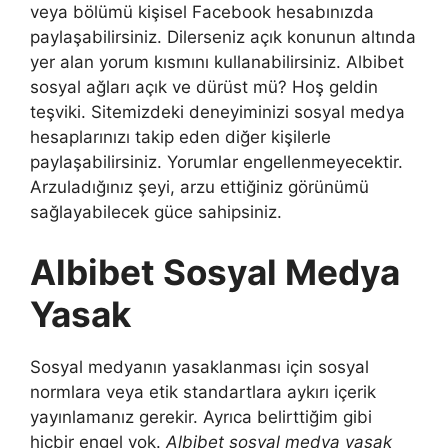
veya bölümü kişisel Facebook hesabınızda
paylaşabilirsiniz. Dilerseniz açık konunun altında
yer alan yorum kısmını kullanabilirsiniz. Albibet
sosyal ağları açık ve dürüst mü? Hoş geldin
teşviki. Sitemizdeki deneyiminizi sosyal medya
hesaplarınızı takip eden diğer kişilerle
paylaşabilirsiniz. Yorumlar engellenmeyecektir.
Arzuladığınız şeyi, arzu ettiğiniz görünümü
sağlayabilecek güce sahipsiniz.
Albibet Sosyal Medya
Yasak
Sosyal medyanın yasaklanması için sosyal
normlara veya etik standartlara aykırı içerik
yayınlamanız gerekir. Ayrıca belirttiğim gibi
hiçbir engel yok.
Albibet sosyal medya yasak