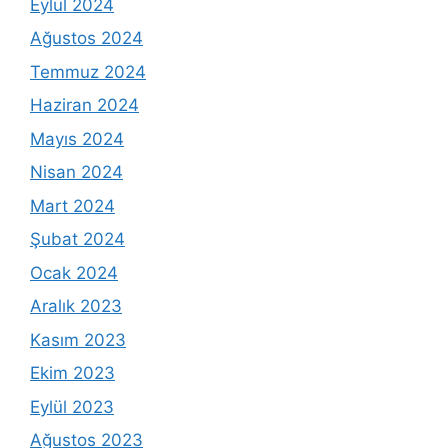
Eylül 2024
Ağustos 2024
Temmuz 2024
Haziran 2024
Mayıs 2024
Nisan 2024
Mart 2024
Şubat 2024
Ocak 2024
Aralık 2023
Kasım 2023
Ekim 2023
Eylül 2023
Ağustos 2023