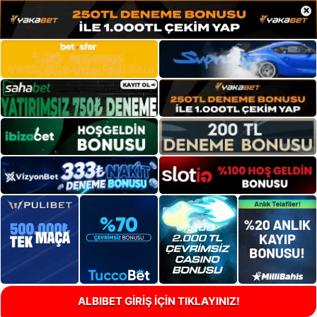
×
ALBIBET GİRİŞ İÇİN TIKLAYINIZ!