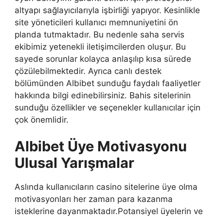
altyapı sağlayıcılarıyla işbirliği yapıyor. Kesinlikle
site yöneticileri kullanıcı memnuniyetini ön
planda tutmaktadır. Bu nedenle saha servis
ekibimiz yetenekli iletişimcilerden oluşur. Bu
sayede sorunlar kolayca anlaşılıp kısa sürede
çözülebilmektedir. Ayrıca canlı destek
bölümünden Albibet sunduğu faydalı faaliyetler
hakkında bilgi edinebilirsiniz. Bahis sitelerinin
sunduğu özellikler ve seçenekler kullanıcılar için
çok önemlidir.
Albibet Üye Motivasyonu
Ulusal Yarışmalar
Aslında kullanıcıların casino sitelerine üye olma
motivasyonları her zaman para kazanma
isteklerine dayanmaktadır.Potansiyel üyelerin ve