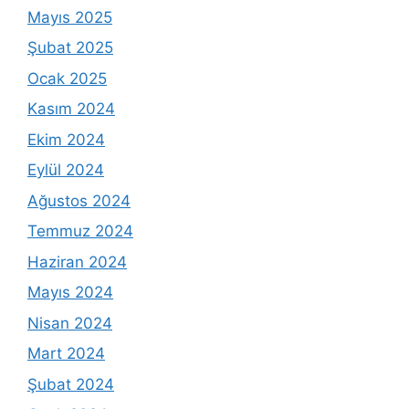
Mayıs 2025
Şubat 2025
Ocak 2025
Kasım 2024
Ekim 2024
Eylül 2024
Ağustos 2024
Temmuz 2024
Haziran 2024
Mayıs 2024
Nisan 2024
Mart 2024
Şubat 2024