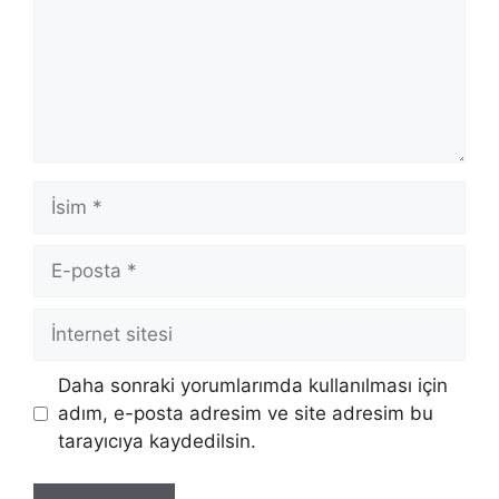
İsim
E-
posta
İnternet
sitesi
Daha sonraki yorumlarımda kullanılması için
adım, e-posta adresim ve site adresim bu
tarayıcıya kaydedilsin.