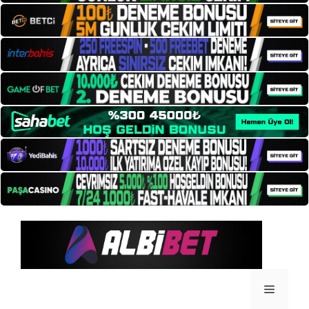
İçeriğe
atla
Menü