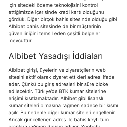
için sitedeki ödeme teknolojisini kontrol
ettiğimizde içerisinde kredi kartı olduğunu
gördük. Diğer birçok bahis sitesinde olduğu gibi
Albibet bahis sitesinde de bir müşterinin
güvenilirliğini temsil eden çeşitli belgeler
mevcuttur.
Albibet Yasadışı İddiaları
Albibet girişi, üyelerin ve ziyaretçilerin web
sitesini aktif olarak ziyaret ettikleri adresi ifade
eder. Çünkü bu giriş adresleri bir süre bloke
edilecektir. Türkiye’de BTK kumar sitelerine
erişimi kısıtlamaktadır. Albibet gibi lisanslı
kumar siteleri olmasına rağmen sadece bir kısmı
açık. Bu nedenle diğer kumar siteleri engellenir.
Ancak güncellenen adres ile bahis keyfi tüm
oranlara rağmen devam ediyor. Seobahi