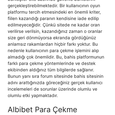
gerçekleştirebilmektedir. Bir kullanıcının oyun
platformu tercih etmesindeki en önemli kriter,
fiilen kazandığı paranın kendisine iade edilip
edilmeyeceğidir. Çünkü sitede ne kadar oran
verilirse verilsin, kazandığınız zaman o oranlar
size geri dönmüyorsa ekranda gördüğünüz
anlamsız rakamlardan hiçbir farkı yoktur. Bu
nedenle kullanıcının para çekme işlemini alıp
almadığı çok önemlidir. Bu, bahis platformunun
farklı para çekme yöntemlerinde ve destek
ekibinden aldığınız tüm bilgilerde sağlanır.
Bunun yanı sıra forum sitesinde bahis sitesinin
adını arattığınızda göreceğiniz gerçek kullanıcı
incelemeleri de sorunlar üzerinde olumlu ve
olumlu etki yapmaktadır.
Albibet Para Çekme