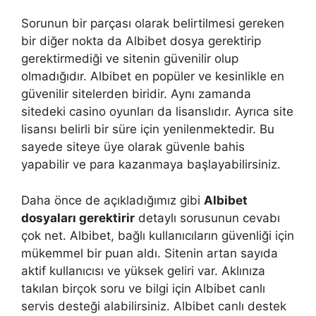
Sorunun bir parçası olarak belirtilmesi gereken
bir diğer nokta da Albibet dosya gerektirip
gerektirmediği ve sitenin güvenilir olup
olmadığıdır. Albibet en popüler ve kesinlikle en
güvenilir sitelerden biridir. Aynı zamanda
sitedeki casino oyunları da lisanslıdır. Ayrıca site
lisansı belirli bir süre için yenilenmektedir. Bu
sayede siteye üye olarak güvenle bahis
yapabilir ve para kazanmaya başlayabilirsiniz.
Daha önce de açıkladığımız gibi
Albibet
dosyaları gerektirir
detaylı sorusunun cevabı
çok net. Albibet, bağlı kullanıcıların güvenliği için
mükemmel bir puan aldı. Sitenin artan sayıda
aktif kullanıcısı ve yüksek geliri var. Aklınıza
takılan birçok soru ve bilgi için Albibet canlı
servis desteği alabilirsiniz. Albibet canlı destek