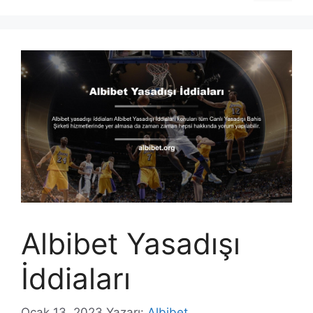
Albibet Yasadışı
İddiaları
Ocak 13, 2023
Yazarı:
Albibet