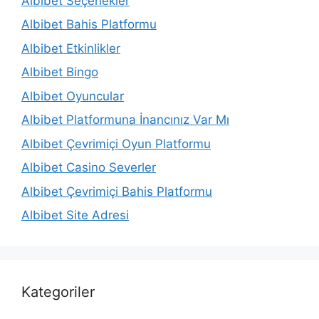
Albibet Seçenekler
Albibet Bahis Platformu
Albibet Etkinlikler
Albibet Bingo
Albibet Oyuncular
Albibet Platformuna İnancınız Var Mı
Albibet Çevrimiçi Oyun Platformu
Albibet Casino Severler
Albibet Çevrimiçi Bahis Platformu
Albibet Site Adresi
Kategoriler