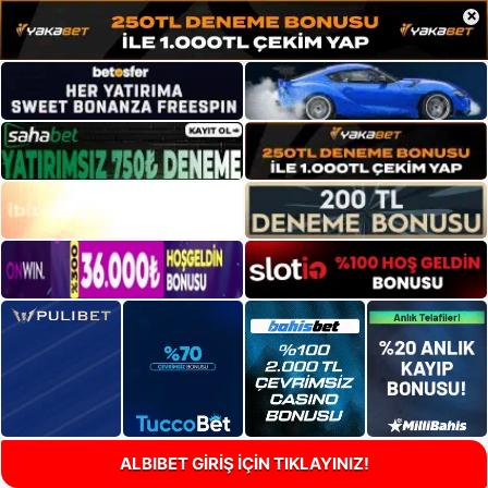
×
ALBIBET GİRİŞ İÇİN TIKLAYINIZ!