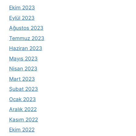
Ekim 2023
Eylül 2023
Ağustos 2023
Temmuz 2023
Haziran 2023
Mayıs 2023
Nisan 2023
Mart 2023
Şubat 2023
Ocak 2023
Aralık 2022
Kasım 2022
Ekim 2022