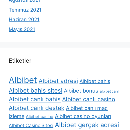
Ağustos 2021
Temmuz 2021
Haziran 2021
Mayıs 2021
Etiketler
Albibet
Albibet adresi
Albibet bahis
Albibet bahis sitesi
Albibet bonus
albibet canli
Albibet canlı bahis
Albibet canlı casino
Albibet canlı destek
Albibet canlı maç
Albibet casino oyunları
izleme
Albibet casino
Albibet gerçek adresi
Albibet Casino Sitesi