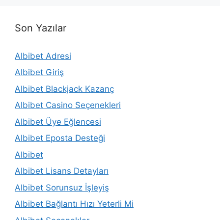
Son Yazılar
Albibet Adresi
Albibet Giriş
Albibet Blackjack Kazanç
Albibet Casino Seçenekleri
Albibet Üye Eğlencesi
Albibet Eposta Desteği
Albibet
Albibet Lisans Detayları
Albibet Sorunsuz İşleyiş
Albibet Bağlantı Hızı Yeterli Mi