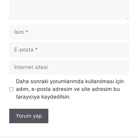
İsim
E-
posta
İnternet
sitesi
Daha sonraki yorumlarımda kullanılması için
adım, e-posta adresim ve site adresim bu
tarayıcıya kaydedilsin.