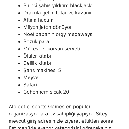
Birinci şahıs yıldırım blackjack
Drakula gelini tutar ve kazanır
Altına hücum
Milyon jeton dönüyor
Noel babanın orgy megaways
Bozuk para
Mücevher korsan serveti
Ölüler kitabı
Delilik kitabı
Şans makinesi 5
Meyve
Safari
Cehennem sıcak 20
Albibet e-sports Games en popüler
organizasyonlara ev sahipliği yapıyor. Siteyi
mevcut giriş adresinizle ziyaret ettikten sonra
üst menüde e-spor kategorisini göreceksiniz.