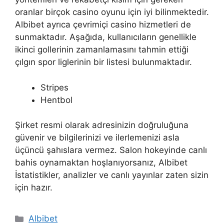
oranlar birçok casino oyunu için iyi bilinmektedir.
Albibet ayrıca çevrimiçi casino hizmetleri de
sunmaktadır. Aşağıda, kullanıcıların genellikle
ikinci gollerinin zamanlamasını tahmin ettiği
çılgın spor liglerinin bir listesi bulunmaktadır.
Stripes
Hentbol
Şirket resmi olarak adresinizin doğruluğuna
güvenir ve bilgilerinizi ve ilerlemenizi asla
üçüncü şahıslara vermez. Salon hokeyinde canlı
bahis oynamaktan hoşlanıyorsanız, Albibet
İstatistikler, analizler ve canlı yayınlar zaten sizin
için hazır.
Kategoriler
Albibet