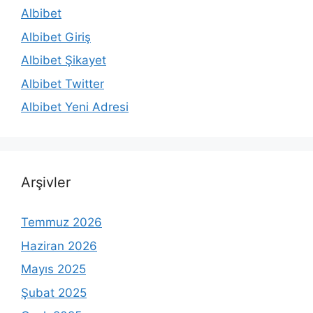
Albibet
Albibet Giriş
Albibet Şikayet
Albibet Twitter
Albibet Yeni Adresi
Arşivler
Temmuz 2026
Haziran 2026
Mayıs 2025
Şubat 2025