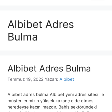
Albibet Adres
Bulma
Albibet Adres Bulma
Temmuz 19, 2022
Yazarı:
Albibet
Albibet adres bulma Albibet yeni adres sitesi ile
müşterilerimizin yüksek kazanç elde etmesi
neredeyse kaçınılmazdır. Bahis sektöründeki