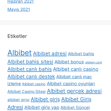
Haziran 2021
Mayıs 2021
Etiketler
Albibet
Albibet adresi
Albibet bahis
Albibet bahis sitesi
Albibet bonus
albibet canli
Albibet canlı bahis
Albibet canlı casino
Albibet canlı destek
Albibet canlı maç
Albibet casino oyunları
izleme
Albibet casino
Albibet gerçek adresi
Albibet Casino Sitesi
Albibet Giriş
Albibet giriş
albibet girisi
Adresi
Albibet giriş yap
Albibet Güncel