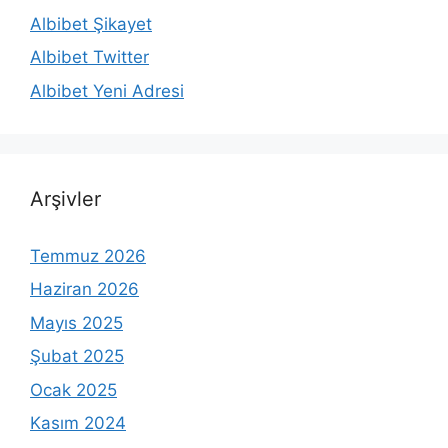
Albibet Şikayet
Albibet Twitter
Albibet Yeni Adresi
Arşivler
Temmuz 2026
Haziran 2026
Mayıs 2025
Şubat 2025
Ocak 2025
Kasım 2024