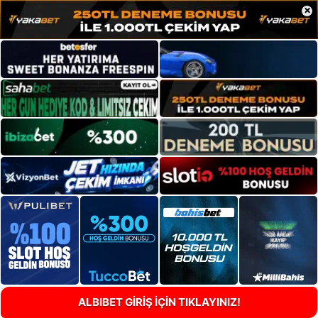
×
ALBIBET GİRİŞ İÇİN TIKLAYINIZ!