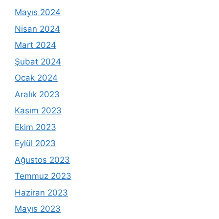
Mayıs 2024
Nisan 2024
Mart 2024
Şubat 2024
Ocak 2024
Aralık 2023
Kasım 2023
Ekim 2023
Eylül 2023
Ağustos 2023
Temmuz 2023
Haziran 2023
Mayıs 2023