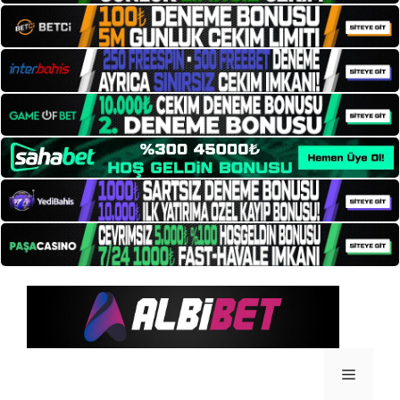
İçeriğe
atla
Menü