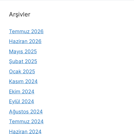
Arşivler
Temmuz 2026
Haziran 2026
Mayıs 2025
Şubat 2025
Ocak 2025
Kasım 2024
Ekim 2024
Eylül 2024
Ağustos 2024
Temmuz 2024
Haziran 2024