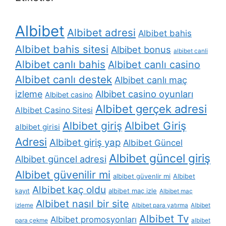
Albibet
Albibet adresi
Albibet bahis
Albibet bahis sitesi
Albibet bonus
albibet canli
Albibet canlı bahis
Albibet canlı casino
Albibet canlı destek
Albibet canlı maç
Albibet casino oyunları
izleme
Albibet casino
Albibet gerçek adresi
Albibet Casino Sitesi
Albibet Giriş
Albibet giriş
albibet girisi
Adresi
Albibet giriş yap
Albibet Güncel
Albibet güncel giriş
Albibet güncel adresi
Albibet güvenilir mi
albibet güvenlir mi
Albibet
Albibet kaç oldu
kayıt
albibet maç izle
Albibet maç
Albibet nasıl bir site
izleme
Albibet para yatırma
Albibet
Albibet Tv
Albibet promosyonları
para çekme
albibet