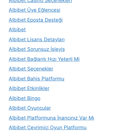
Albibet Casino Seçenekleri
Albibet Üye Eğlencesi
Albibet Eposta Desteği
Albibet
Albibet Lisans Detayları
Albibet Sorunsuz İşleyiş
Albibet Bağlantı Hızı Yeterli Mi
Albibet Seçenekler
Albibet Bahis Platformu
Albibet Etkinlikler
Albibet Bingo
Albibet Oyuncular
Albibet Platformuna İnancınız Var Mı
Albibet Çevrimiçi Oyun Platformu