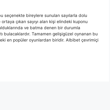
bu seçenekte bireylere sunulan sayılarla dolu
rtaya çıkan sayıyı alan kişi elindeki kuponu
ulduklarında ve batma denen bir durumla
atı bulacaklardır. Tamamen gelişigüzel oynanan bu
eki en popüler oyunlardan biridir. Albibet çevrimiçi