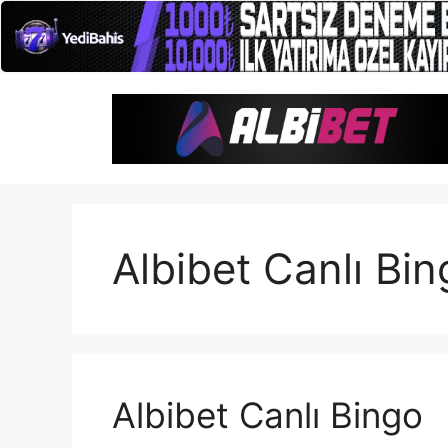
İçeriğe
atla
Albibet Canlı Bi
Albibet Canlı Bingo