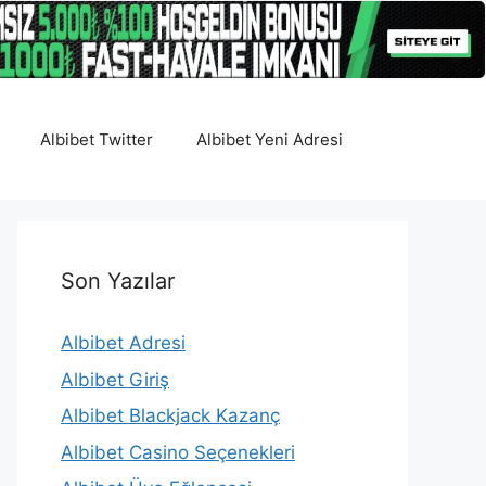
Albibet Twitter
Albibet Yeni Adresi
Son Yazılar
Albibet Adresi
Albibet Giriş
Albibet Blackjack Kazanç
Albibet Casino Seçenekleri