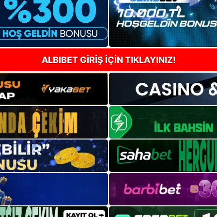
ALBIBET GİRİŞ İÇİN TIKLAYINIZ!