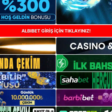
ALBIBET GİRİŞ İÇİN TIKLAYINIZ!