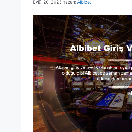
Eylül 20, 2023
Yazarı:
Albibet