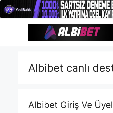
İçeriğe
atla
Albibet canlı des
Albibet Giriş Ve Üyel