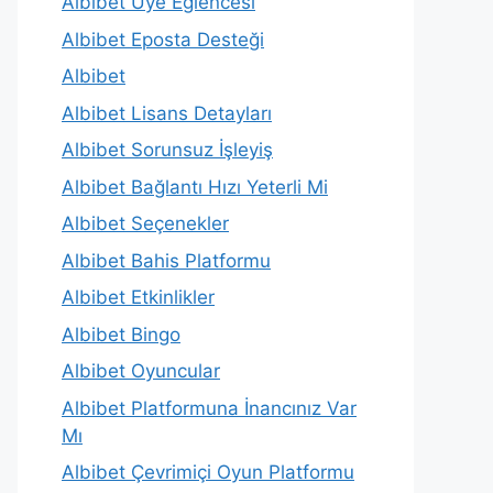
Albibet Üye Eğlencesi
Albibet Eposta Desteği
Albibet
Albibet Lisans Detayları
Albibet Sorunsuz İşleyiş
Albibet Bağlantı Hızı Yeterli Mi
Albibet Seçenekler
Albibet Bahis Platformu
Albibet Etkinlikler
Albibet Bingo
Albibet Oyuncular
Albibet Platformuna İnancınız Var
Mı
Albibet Çevrimiçi Oyun Platformu