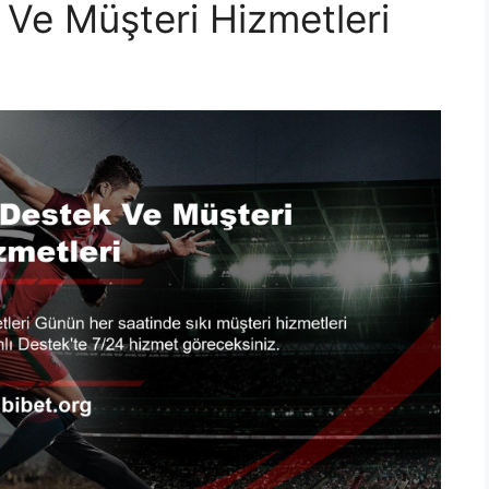
 Ve Müşteri Hizmetleri