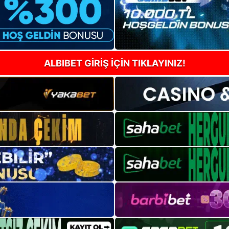
ALBIBET GİRİŞ İÇİN TIKLAYINIZ!