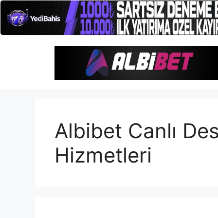
İçeriğe
atla
Albibet Canlı De
Hizmetleri