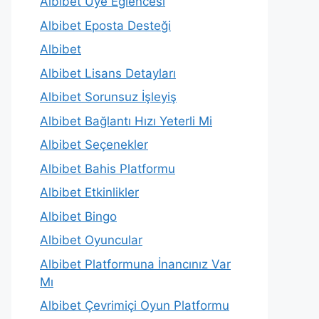
Albibet Üye Eğlencesi
Albibet Eposta Desteği
Albibet
Albibet Lisans Detayları
Albibet Sorunsuz İşleyiş
Albibet Bağlantı Hızı Yeterli Mi
Albibet Seçenekler
Albibet Bahis Platformu
Albibet Etkinlikler
Albibet Bingo
Albibet Oyuncular
Albibet Platformuna İnancınız Var
Mı
Albibet Çevrimiçi Oyun Platformu