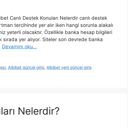
ibet Canlı Destek Konuları Nelerdir canlı destek
man tercihinde yer alır iken hangi sorunla alakalı
 yeterli olacaktır. Özellikle banka hesap bilgileri
lk sırada yer alıyor. Siteler son devrede banka
…
Devamını oku…
resi
,
Albibet güncel giriş
,
Albibet yeni güncel giriş
ları Nelerdir?