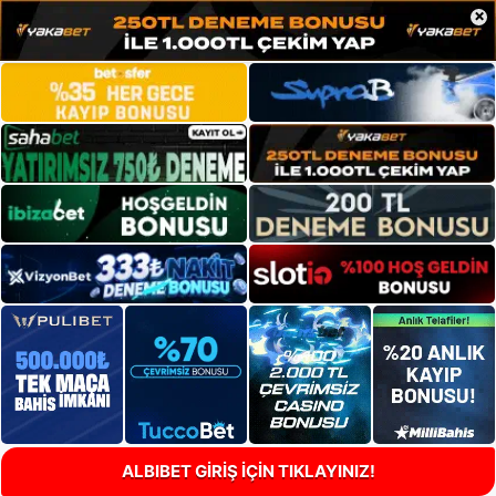
×
ALBIBET GİRİŞ İÇİN TIKLAYINIZ!