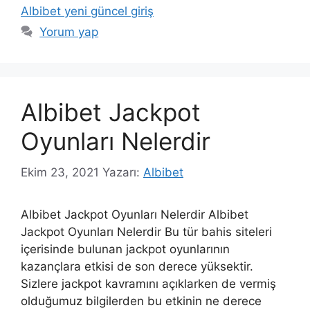
Albibet yeni güncel giriş
Yorum yap
Albibet Jackpot
Oyunları Nelerdir
Ekim 23, 2021
Yazarı:
Albibet
Albibet Jackpot Oyunları Nelerdir Albibet
Jackpot Oyunları Nelerdir Bu tür bahis siteleri
içerisinde bulunan jackpot oyunlarının
kazançlara etkisi de son derece yüksektir.
Sizlere jackpot kavramını açıklarken de vermiş
olduğumuz bilgilerden bu etkinin ne derece