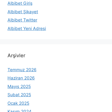
Albibet Giriş
Albibet Şikayet
Albibet Twitter
Albibet Yeni Adresi
Arşivler
Temmuz 2026
Haziran 2026
Mayıs 2025
Şubat 2025
Ocak 2025
Kasım 2024