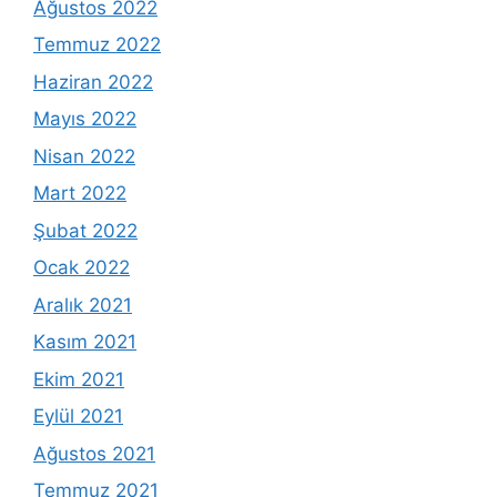
Ağustos 2022
Temmuz 2022
Haziran 2022
Mayıs 2022
Nisan 2022
Mart 2022
Şubat 2022
Ocak 2022
Aralık 2021
Kasım 2021
Ekim 2021
Eylül 2021
Ağustos 2021
Temmuz 2021