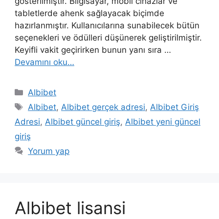
gösterilmiştir. Bilgisayar, mobil cihazlar ve
tabletlerde ahenk sağlayacak biçimde
hazırlanmıştır. Kullanıcılarına sunabilecek bütün
seçenekleri ve ödülleri düşünerek geliştirilmiştir.
Keyifli vakit geçirirken bunun yanı sıra …
Devamını oku…
Kategoriler
Albibet
Etiketler
Albibet
,
Albibet gerçek adresi
,
Albibet Giriş
Adresi
,
Albibet güncel giriş
,
Albibet yeni güncel
giriş
Yorum yap
Albibet lisansi