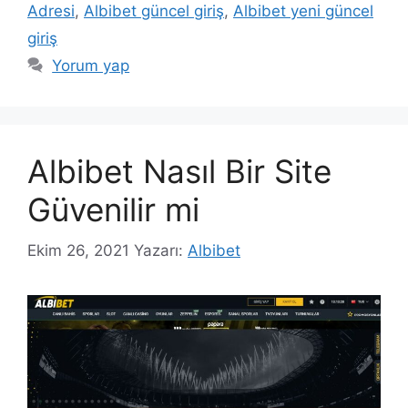
Adresi
,
Albibet güncel giriş
,
Albibet yeni güncel
giriş
Yorum yap
Albibet Nasıl Bir Site
Güvenilir mi
Ekim 26, 2021
Yazarı:
Albibet