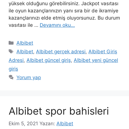
yüksek olduğunu görebilirsiniz. Jackpot vasıtası
ile oyun kazançlarınızın yanı sıra bir de ikramiye
kazançlarınızı elde etmiş oluyorsunuz. Bu durum
vasıtası ile …
Devamını oku…
Kategoriler
Albibet
Etiketler
Albibet
,
Albibet gerçek adresi
,
Albibet Giriş
Adresi
,
Albibet güncel giriş
,
Albibet yeni güncel
giriş
Yorum yap
Albibet spor bahisleri
Ekim 5, 2021
Yazarı:
Albibet