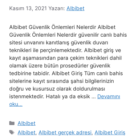
Kasım 13, 2021
Yazarı:
Albibet
Albibet Güvenlik Önlemleri Nelerdir Albibet
Güvenlik Önlemleri Nelerdir güvenilir canlı bahis
sitesi unvanını kanıtlanış güvenlik duvarı
teknikleri ile perçinlemektedir. Albibet giriş ve
kayıt aşamasından para çekim teknikleri dahil
olamak üzere bütün prosedürler güvenlik
tedbirine tabidir. Albibet Giriş Tüm canlı bahis
sitelerine kayıt sırasında şahsi bilgilerinizin
doğru ve kusursuz olarak doldurulması
istenmektedir. Hatalı ya da eksik …
Devamını
oku…
Kategoriler
Albibet
Etiketler
Albibet
,
Albibet gerçek adresi
,
Albibet Giriş