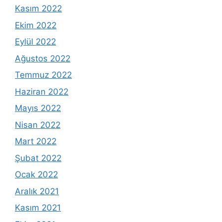
Kasım 2022
Ekim 2022
Eylül 2022
Ağustos 2022
Temmuz 2022
Haziran 2022
Mayıs 2022
Nisan 2022
Mart 2022
Şubat 2022
Ocak 2022
Aralık 2021
Kasım 2021