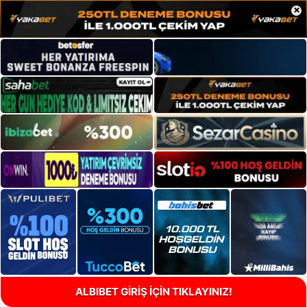
×
ALBIBET GİRİŞ İÇİN TIKLAYINIZ!