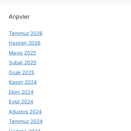
Arşivler
Temmuz 2026
Haziran 2026
Mayıs 2025
Şubat 2025
Ocak 2025
Kasım 2024
Ekim 2024
Eylül 2024
Ağustos 2024
Temmuz 2024