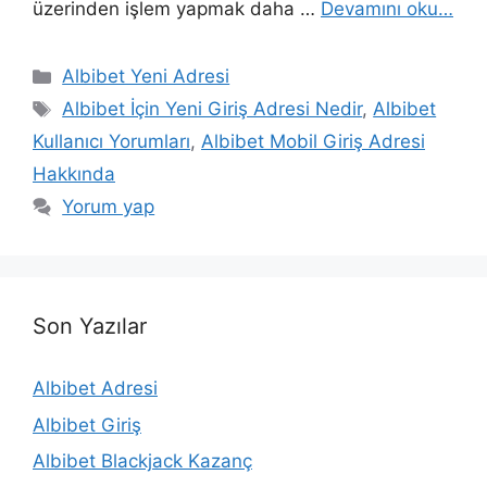
üzerinden işlem yapmak daha …
Devamını oku…
Kategoriler
Albibet Yeni Adresi
Etiketler
Albibet İçin Yeni Giriş Adresi Nedir
,
Albibet
Kullanıcı Yorumları
,
Albibet Mobil Giriş Adresi
Hakkında
Yorum yap
Son Yazılar
Albibet Adresi
Albibet Giriş
Albibet Blackjack Kazanç