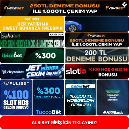
×
ALBIBET GİRİŞ İÇİN TIKLAYINIZ!