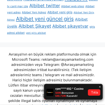
Albibet twitter
tv canli maç izle
Albibet web sitesi
Albibet
Albibet yeni giriş
yeni adres
Albibet Yeni Adresi
Albibet Yeni Giriş
Albibet yeni güncel giriş
Albibet
Adresi
Albibet Şikayet
Albibet şikayetvar
üyelik
giris
adresi albibet
yeni giris albibet
Avrasya'nın en büyük reklam platformunda olmak için
Microsoft Teams:
reklam@avrasyamarketing.com
adresimizden veya Telegram: @Avrasyamarketing
adresimizden irtibat kurabilirsiniz. (Tek iletişim
adreslerimiz teams / telegram ve mail adresimizdir.
Harici hiçbir iletişim adresimiz bulunmamaktadır.
Lütfen itibar etmeyiniz.) Türkiye yasalarına göre 7258
sayılı kanun uyarınca yasa dışı bahis oynamanın
cezaları mevcuttur. Şu an bulunduğunuz site hiç bir
şekilde illegal bahis oyunları oynatmıyor ve oynamaya