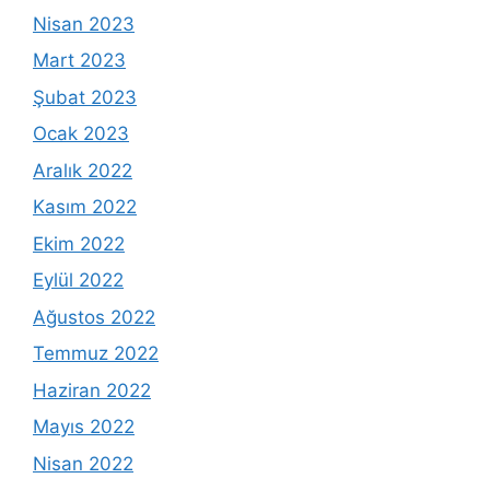
Nisan 2023
Mart 2023
Şubat 2023
Ocak 2023
Aralık 2022
Kasım 2022
Ekim 2022
Eylül 2022
Ağustos 2022
Temmuz 2022
Haziran 2022
Mayıs 2022
Nisan 2022