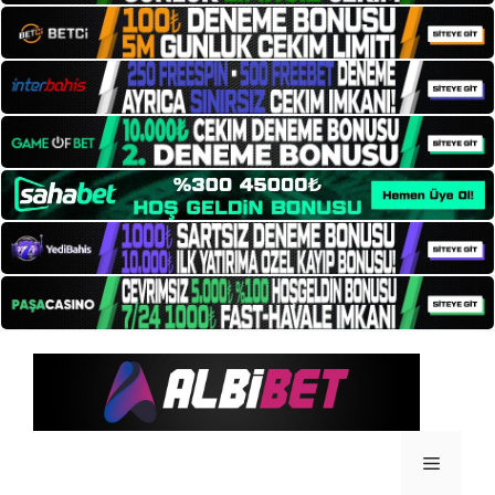
İçeriğe
atla
Menü