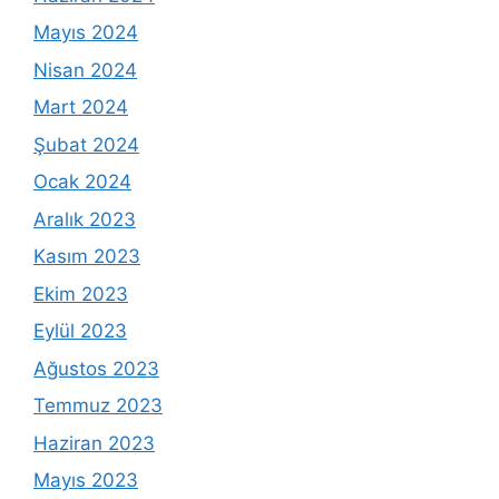
Mayıs 2024
Nisan 2024
Mart 2024
Şubat 2024
Ocak 2024
Aralık 2023
Kasım 2023
Ekim 2023
Eylül 2023
Ağustos 2023
Temmuz 2023
Haziran 2023
Mayıs 2023