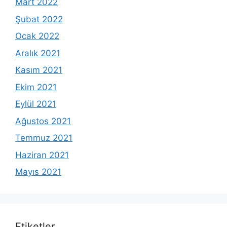
Mart 2022
Şubat 2022
Ocak 2022
Aralık 2021
Kasım 2021
Ekim 2021
Eylül 2021
Ağustos 2021
Temmuz 2021
Haziran 2021
Mayıs 2021
Etiketler