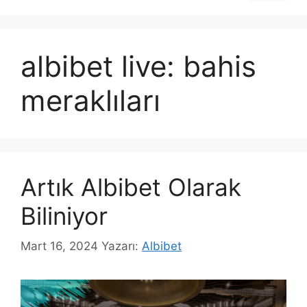
albibet live: bahis
meraklıları
Artık Albibet Olarak
Biliniyor
Mart 16, 2024
Yazarı:
Albibet