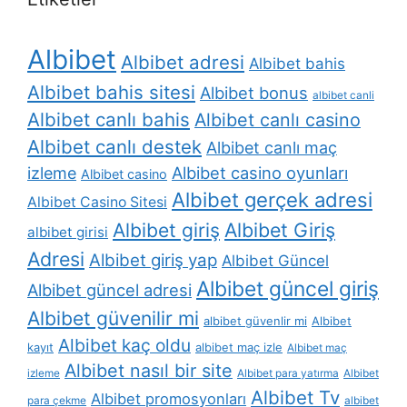
Albibet
Albibet adresi
Albibet bahis
Albibet bahis sitesi
Albibet bonus
albibet canli
Albibet canlı bahis
Albibet canlı casino
Albibet canlı destek
Albibet canlı maç
Albibet casino oyunları
izleme
Albibet casino
Albibet gerçek adresi
Albibet Casino Sitesi
Albibet Giriş
Albibet giriş
albibet girisi
Adresi
Albibet giriş yap
Albibet Güncel
Albibet güncel giriş
Albibet güncel adresi
Albibet güvenilir mi
albibet güvenlir mi
Albibet
Albibet kaç oldu
kayıt
albibet maç izle
Albibet maç
Albibet nasıl bir site
izleme
Albibet para yatırma
Albibet
Albibet Tv
Albibet promosyonları
para çekme
albibet