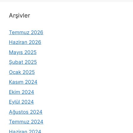
Arşivler
Temmuz 2026
Haziran 2026
Mayıs 2025
Şubat 2025
Ocak 2025
Kasım 2024
Ekim 2024
Eylül 2024
Ağustos 2024
Temmuz 2024
Haziran 2024