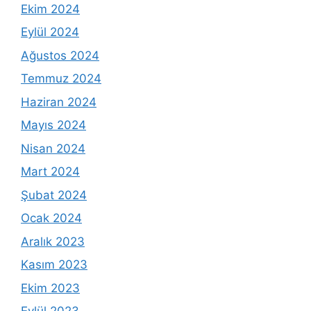
Ekim 2024
Eylül 2024
Ağustos 2024
Temmuz 2024
Haziran 2024
Mayıs 2024
Nisan 2024
Mart 2024
Şubat 2024
Ocak 2024
Aralık 2023
Kasım 2023
Ekim 2023