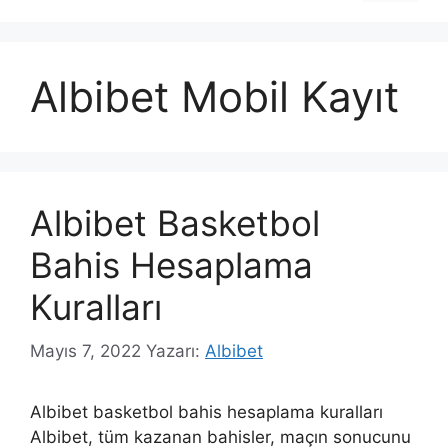
Albibet Mobil Kayıt
Albibet Basketbol
Bahis Hesaplama
Kuralları
Mayıs 7, 2022
Yazarı:
Albibet
Albibet basketbol bahis hesaplama kuralları
Albibet, tüm kazanan bahisler, maçın sonucunu