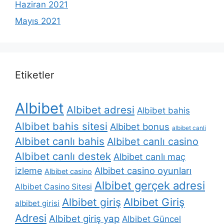
Haziran 2021
Mayıs 2021
Etiketler
Albibet
Albibet adresi
Albibet bahis
Albibet bahis sitesi
Albibet bonus
albibet canli
Albibet canlı bahis
Albibet canlı casino
Albibet canlı destek
Albibet canlı maç
Albibet casino oyunları
izleme
Albibet casino
Albibet gerçek adresi
Albibet Casino Sitesi
Albibet Giriş
Albibet giriş
albibet girisi
Adresi
Albibet giriş yap
Albibet Güncel