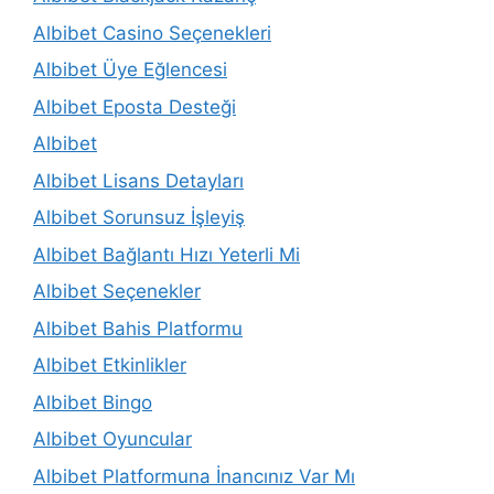
Albibet Casino Seçenekleri
Albibet Üye Eğlencesi
Albibet Eposta Desteği
Albibet
Albibet Lisans Detayları
Albibet Sorunsuz İşleyiş
Albibet Bağlantı Hızı Yeterli Mi
Albibet Seçenekler
Albibet Bahis Platformu
Albibet Etkinlikler
Albibet Bingo
Albibet Oyuncular
Albibet Platformuna İnancınız Var Mı