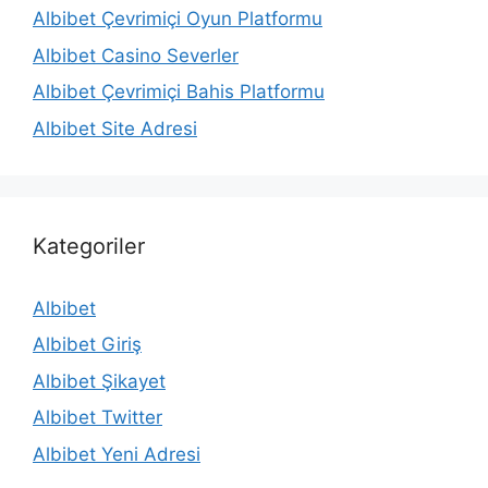
Albibet Çevrimiçi Oyun Platformu
Albibet Casino Severler
Albibet Çevrimiçi Bahis Platformu
Albibet Site Adresi
Kategoriler
Albibet
Albibet Giriş
Albibet Şikayet
Albibet Twitter
Albibet Yeni Adresi