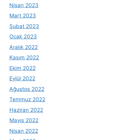
Nisan 2023
Mart 2023
Şubat 2023
Ocak 2023
Aralık 2022
Kasım 2022
Ekim 2022
Eylül 2022
Ağustos 2022
Temmuz 2022
Haziran 2022
Mayıs 2022
Nisan 2022