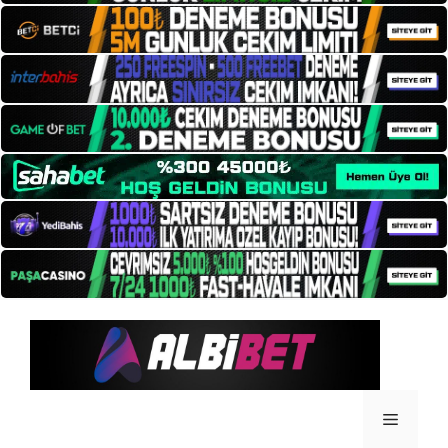
İçeriğe
atla
Menü