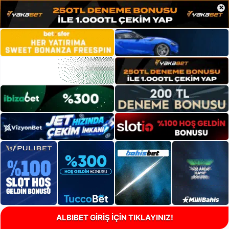
×
ALBIBET GİRİŞ İÇİN TIKLAYINIZ!