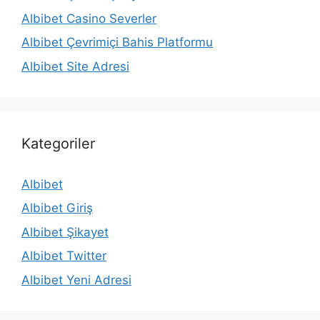
Albibet Casino Severler
Albibet Çevrimiçi Bahis Platformu
Albibet Site Adresi
Kategoriler
Albibet
Albibet Giriş
Albibet Şikayet
Albibet Twitter
Albibet Yeni Adresi