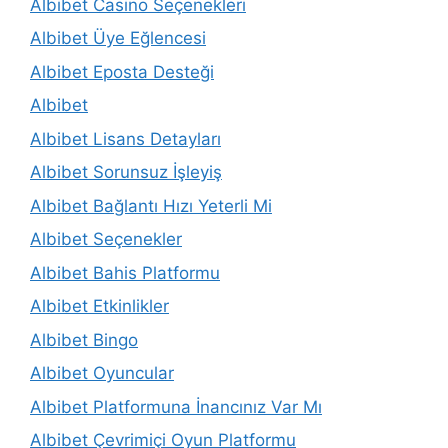
Albibet Casino Seçenekleri
Albibet Üye Eğlencesi
Albibet Eposta Desteği
Albibet
Albibet Lisans Detayları
Albibet Sorunsuz İşleyiş
Albibet Bağlantı Hızı Yeterli Mi
Albibet Seçenekler
Albibet Bahis Platformu
Albibet Etkinlikler
Albibet Bingo
Albibet Oyuncular
Albibet Platformuna İnancınız Var Mı
Albibet Çevrimiçi Oyun Platformu