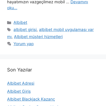
hayatımızın vazgeçilmez mobil …
Devamını
oku…
Kategoriler
Albibet
Etiketler
albibet girisi
,
albibet mobil uygulaması var
mı
,
Albibet müşteri hizmetleri
Yorum yap
Son Yazılar
Albibet Adresi
Albibet Giriş
Albibet Blackjack Kazanç