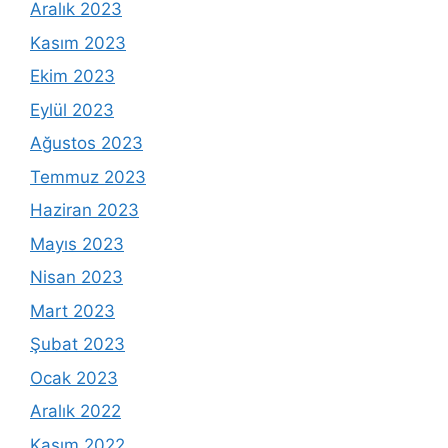
Aralık 2023
Kasım 2023
Ekim 2023
Eylül 2023
Ağustos 2023
Temmuz 2023
Haziran 2023
Mayıs 2023
Nisan 2023
Mart 2023
Şubat 2023
Ocak 2023
Aralık 2022
Kasım 2022