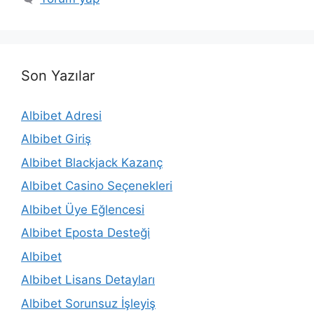
Son Yazılar
Albibet Adresi
Albibet Giriş
Albibet Blackjack Kazanç
Albibet Casino Seçenekleri
Albibet Üye Eğlencesi
Albibet Eposta Desteği
Albibet
Albibet Lisans Detayları
Albibet Sorunsuz İşleyiş