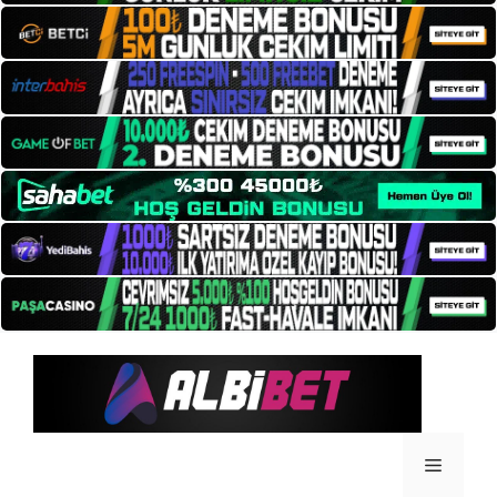
İçeriğe
atla
Menü