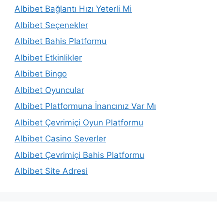
Albibet Bağlantı Hızı Yeterli Mi
Albibet Seçenekler
Albibet Bahis Platformu
Albibet Etkinlikler
Albibet Bingo
Albibet Oyuncular
Albibet Platformuna İnancınız Var Mı
Albibet Çevrimiçi Oyun Platformu
Albibet Casino Severler
Albibet Çevrimiçi Bahis Platformu
Albibet Site Adresi