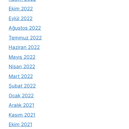
Ekim 2022
Eylül 2022
Ağustos 2022
Temmuz 2022
Haziran 2022
Mayıs 2022
Nisan 2022
Mart 2022
Şubat 2022
Ocak 2022
Aralık 2021
Kasım 2021
Ekim 2021