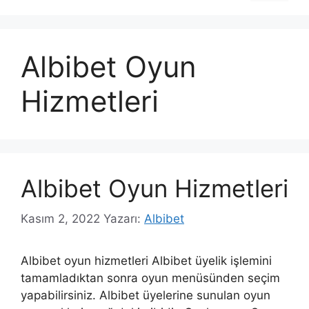
Albibet Oyun
Hizmetleri
Albibet Oyun Hizmetleri
Kasım 2, 2022
Yazarı:
Albibet
Albibet oyun hizmetleri Albibet üyelik işlemini
tamamladıktan sonra oyun menüsünden seçim
yapabilirsiniz. Albibet üyelerine sunulan oyun