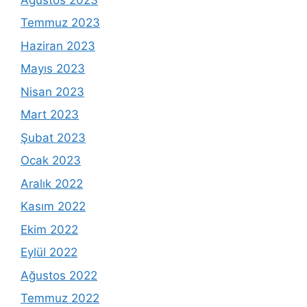
Temmuz 2023
Haziran 2023
Mayıs 2023
Nisan 2023
Mart 2023
Şubat 2023
Ocak 2023
Aralık 2022
Kasım 2022
Ekim 2022
Eylül 2022
Ağustos 2022
Temmuz 2022