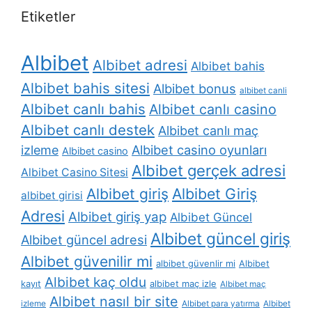
Etiketler
Albibet
Albibet adresi
Albibet bahis
Albibet bahis sitesi
Albibet bonus
albibet canli
Albibet canlı bahis
Albibet canlı casino
Albibet canlı destek
Albibet canlı maç
Albibet casino oyunları
izleme
Albibet casino
Albibet gerçek adresi
Albibet Casino Sitesi
Albibet Giriş
Albibet giriş
albibet girisi
Adresi
Albibet giriş yap
Albibet Güncel
Albibet güncel giriş
Albibet güncel adresi
Albibet güvenilir mi
albibet güvenlir mi
Albibet
Albibet kaç oldu
kayıt
albibet maç izle
Albibet maç
Albibet nasıl bir site
izleme
Albibet para yatırma
Albibet