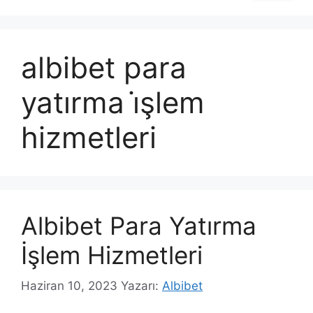
albibet para
yatırma i̇şlem
hizmetleri
Albibet Para Yatırma
İşlem Hizmetleri
Haziran 10, 2023
Yazarı:
Albibet