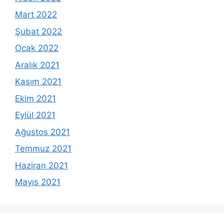
Mart 2022
Şubat 2022
Ocak 2022
Aralık 2021
Kasım 2021
Ekim 2021
Eylül 2021
Ağustos 2021
Temmuz 2021
Haziran 2021
Mayıs 2021