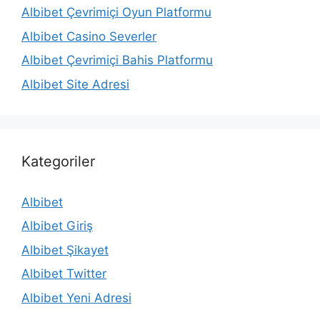
Albibet Çevrimiçi Oyun Platformu
Albibet Casino Severler
Albibet Çevrimiçi Bahis Platformu
Albibet Site Adresi
Kategoriler
Albibet
Albibet Giriş
Albibet Şikayet
Albibet Twitter
Albibet Yeni Adresi