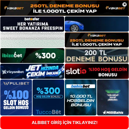
×
ALBIBET GİRİŞ İÇİN TIKLAYINIZ!