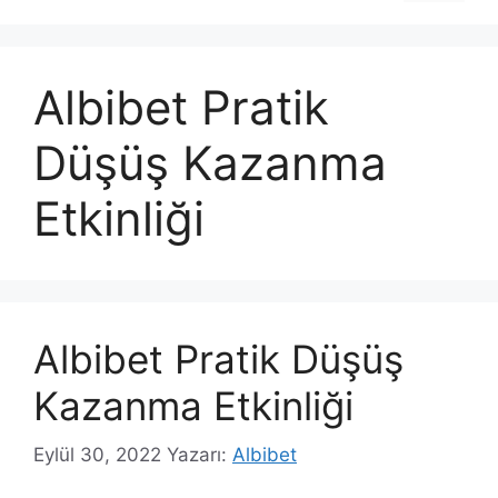
Albibet Pratik
Düşüş Kazanma
Etkinliği
Albibet Pratik Düşüş
Kazanma Etkinliği
Eylül 30, 2022
Yazarı:
Albibet