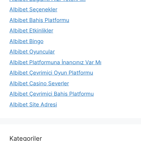
Albibet Seçenekler
Albibet Bahis Platformu
Albibet Etkinlikler
Albibet Bingo
Albibet Oyuncular
Albibet Platformuna İnancınız Var Mı
Albibet Çevrimiçi Oyun Platformu
Albibet Casino Severler
Albibet Çevrimiçi Bahis Platformu
Albibet Site Adresi
Kategoriler