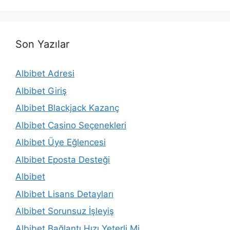
Son Yazılar
Albibet Adresi
Albibet Giriş
Albibet Blackjack Kazanç
Albibet Casino Seçenekleri
Albibet Üye Eğlencesi
Albibet Eposta Desteği
Albibet
Albibet Lisans Detayları
Albibet Sorunsuz İşleyiş
Albibet Bağlantı Hızı Yeterli Mi