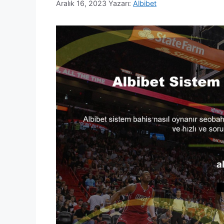
Aralık 16, 2023
Yazarı:
Albibet