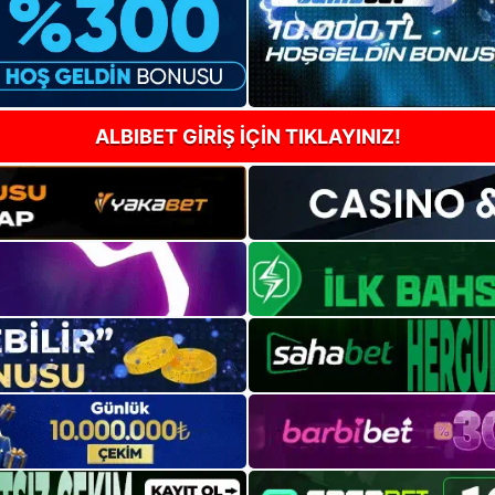
ALBIBET GİRİŞ İÇİN TIKLAYINIZ!