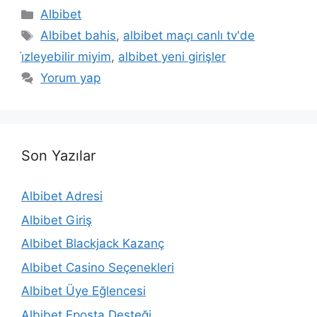
Kategoriler
Albibet
Etiketler
Albibet bahis
,
albibet maçı canlı tv'de
i̇zleyebilir miyim
,
albibet yeni girişler
Yorum yap
Son Yazılar
Albibet Adresi
Albibet Giriş
Albibet Blackjack Kazanç
Albibet Casino Seçenekleri
Albibet Üye Eğlencesi
Albibet Eposta Desteği