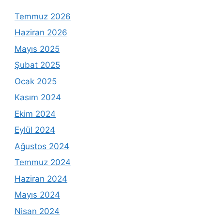
Temmuz 2026
Haziran 2026
Mayıs 2025
Şubat 2025
Ocak 2025
Kasım 2024
Ekim 2024
Eylül 2024
Ağustos 2024
Temmuz 2024
Haziran 2024
Mayıs 2024
Nisan 2024