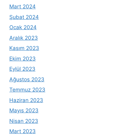
Mart 2024
Şubat 2024
Ocak 2024
Aralık 2023
Kasım 2023
Ekim 2023
Eylül 2023
Ağustos 2023
Temmuz 2023
Haziran 2023
Mayıs 2023
Nisan 2023
Mart 2023