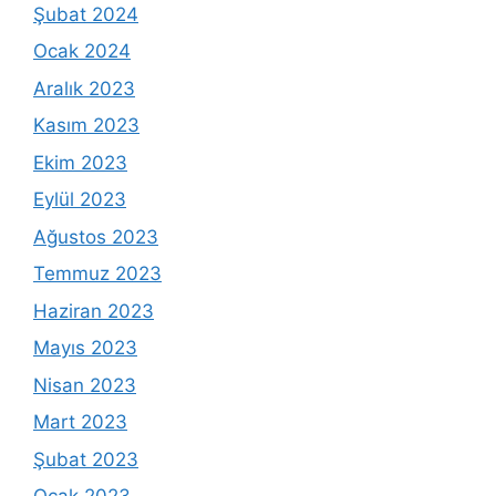
Şubat 2024
Ocak 2024
Aralık 2023
Kasım 2023
Ekim 2023
Eylül 2023
Ağustos 2023
Temmuz 2023
Haziran 2023
Mayıs 2023
Nisan 2023
Mart 2023
Şubat 2023