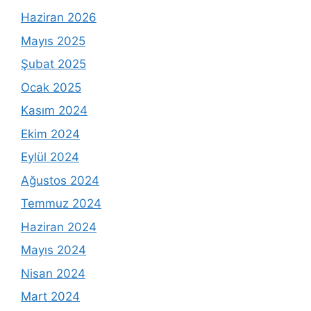
Haziran 2026
Mayıs 2025
Şubat 2025
Ocak 2025
Kasım 2024
Ekim 2024
Eylül 2024
Ağustos 2024
Temmuz 2024
Haziran 2024
Mayıs 2024
Nisan 2024
Mart 2024