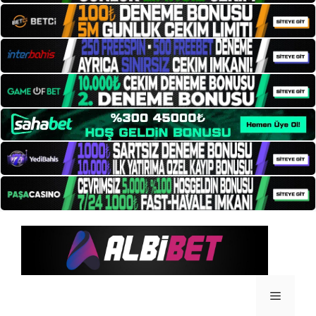
İçeriğe
atla
Menü