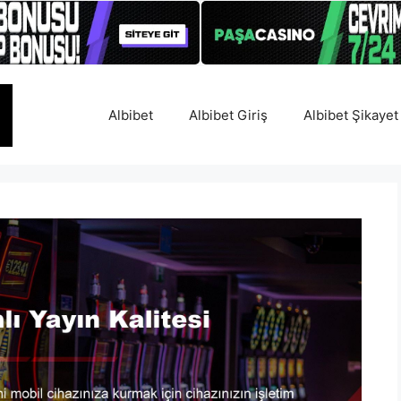
Albibet
Albibet Giriş
Albibet Şikayet