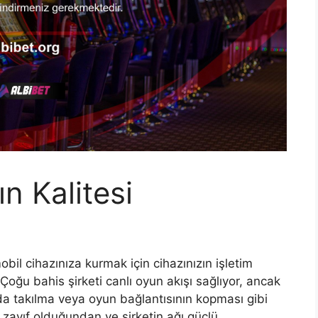
ın Kalitesi
mobil cihazınıza kurmak için cihazınızın işletim
oğu bahis şirketi canlı oyun akışı sağlıyor, ancak
 da takılma veya oyun bağlantısının kopması gibi
ı zayıf olduğundan ve şirketin ağı güçlü