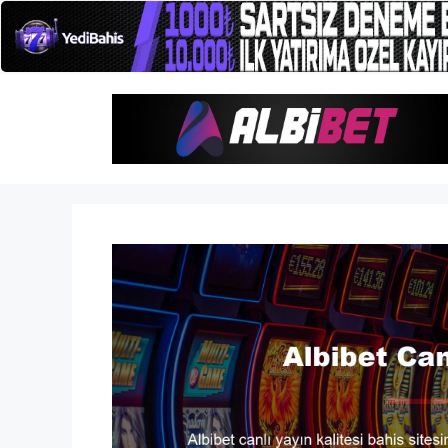
İçeriğe
atla