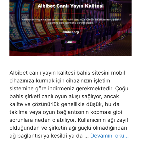
Albibet canlı yayın kalitesi bahis sitesini mobil
cihazınıza kurmak için cihazınızın işletim
sistemine göre indirmeniz gerekmektedir. Çoğu
bahis şirketi canlı oyun akışı sağlıyor, ancak
kalite ve çözünürlük genellikle düşük, bu da
takılma veya oyun bağlantısının kopması gibi
sorunlara neden olabiliyor. Kullanıcının ağı zayıf
olduğundan ve şirketin ağı güçlü olmadığından
ağ bağlantısı ya kesildi ya da …
Devamını oku…