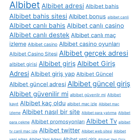
Albibet
Albibet adresi
Albibet bahis
Albibet bahis sitesi
Albibet bonus
albibet canli
Albibet canlı bahis
Albibet canlı casino
Albibet canlı destek
Albibet canlı maç
Albibet casino oyunları
izleme
Albibet casino
Albibet gerçek adresi
Albibet Casino Sitesi
Albibet Giriş
Albibet giriş
albibet girisi
Adresi
Albibet giriş yap
Albibet Güncel
Albibet güncel giriş
Albibet güncel adresi
Albibet güvenilir mi
albibet güvenlir mi
Albibet
Albibet kaç oldu
kayıt
albibet maç izle
Albibet maç
Albibet nasıl bir site
izleme
Albibet para yatırma
Albibet
Albibet Tv
Albibet promosyonları
para çekme
albibet
Albibet twitter
tv canli maç izle
Albibet web sitesi
Albibet
Albibet yeni giriş
yeni adres
Albibet Yeni Adresi
Albibet Yeni Giriş