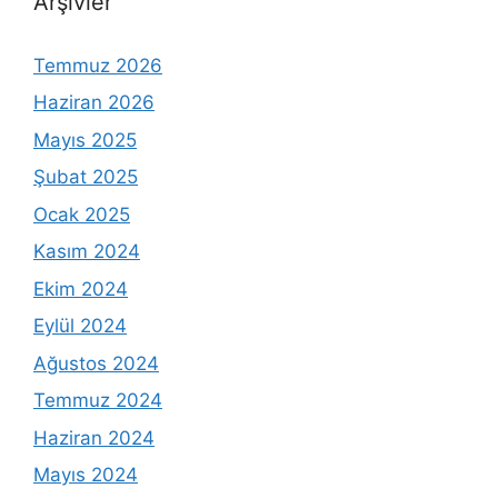
Arşivler
Temmuz 2026
Haziran 2026
Mayıs 2025
Şubat 2025
Ocak 2025
Kasım 2024
Ekim 2024
Eylül 2024
Ağustos 2024
Temmuz 2024
Haziran 2024
Mayıs 2024